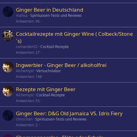
Ginger Beer in Deutschland
mafisa
Spirituosen-Tests und Reviews
Antworten
96
Cocktailrezepte mit Ginger Wine ( Colbeck/Stone
´s)
comander02
Cocktail-Rezepte
Antworten
27
Ingwerbier - Ginger Beer / alkoholfrei
Alchemyst
Versuchslabor
Antworten
148
Rezepte mit Ginger Beer
Alchemyst
Cocktail-Rezepte
Antworten
55
Ginger Beer: D&G Old Jamaica VS. Idris Fiery
chrischan
Spirituosen-Tests und Reviews
Antworten
2