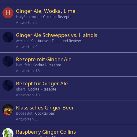
Ginger Ale, Wodka, Lime
H
HolySchimmel
Cocktail-Rezepte
Antworten
2
Ginger Ale Schweppes vs. Haindls
wertzui
Spirituosen-Tests und Reviews
Antworten
0
Rezepte mit Ginger Ale
kwai feh
Cocktail-Rezepte
Antworten
18
Rezept für Ginger Ale
qbert
Cocktail-Rezepte
Antworten
10
Klassisches Ginger Beer
BoozeBot
Cocktailbar
Antworten
3
Raspberry Ginger Collins