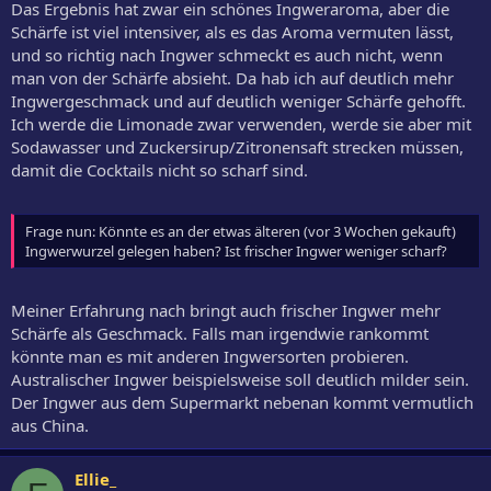
Das Ergebnis hat zwar ein schönes Ingweraroma, aber die
Schärfe ist viel intensiver, als es das Aroma vermuten lässt,
und so richtig nach Ingwer schmeckt es auch nicht, wenn
man von der Schärfe absieht. Da hab ich auf deutlich mehr
Ingwergeschmack und auf deutlich weniger Schärfe gehofft.
Ich werde die Limonade zwar verwenden, werde sie aber mit
Sodawasser und Zuckersirup/Zitronensaft strecken müssen,
damit die Cocktails nicht so scharf sind.
Frage nun: Könnte es an der etwas älteren (vor 3 Wochen gekauft)
Ingwerwurzel gelegen haben? Ist frischer Ingwer weniger scharf?
Meiner Erfahrung nach bringt auch frischer Ingwer mehr
Schärfe als Geschmack. Falls man irgendwie rankommt
könnte man es mit anderen Ingwersorten probieren.
Australischer Ingwer beispielsweise soll deutlich milder sein.
Der Ingwer aus dem Supermarkt nebenan kommt vermutlich
aus China.
Ellie_