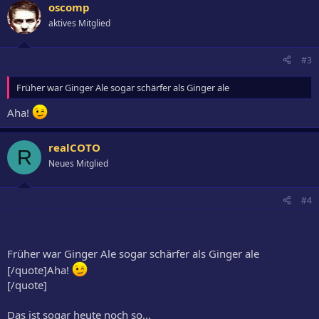
oscomp
aktives Mitglied
#3
Früher war Ginger Ale sogar schärfer als Ginger ale
Aha!
realCOTO
R
Neues Mitglied
#4
Früher war Ginger Ale sogar schärfer als Ginger ale
[/quote]Aha!
[/quote]
Das ist sogar heute noch so...