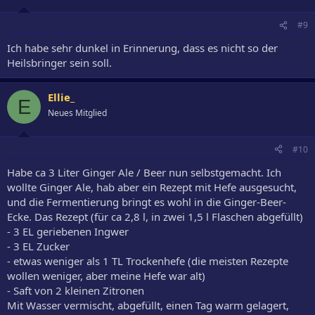
#9
Ich habe sehr dunkel in Erinnerung, dass es nicht so der
Heilsbringer sein soll.
Ellie_
E
Neues Mitglied
#10
Habe ca 3 Liter Ginger Ale / Beer nun selbstgemacht. Ich
wollte Ginger Ale, hab aber ein Rezept mit Hefe ausgesucht,
und die Fermentierung bringt es wohl in die Ginger-Beer-
Ecke. Das Rezept (für ca 2,8 l, in zwei 1,5 l Flaschen abgefüllt)
- 3 EL geriebenen Ingwer
- 3 EL Zucker
- etwas weniger als 1 TL Trockenhefe (die meisten Rezepte
wollen weniger, aber meine Hefe war alt)
- Saft von 2 kleinen Zitronen
Mit Wasser vermischt, abgefüllt, einen Tag warm gelagert,