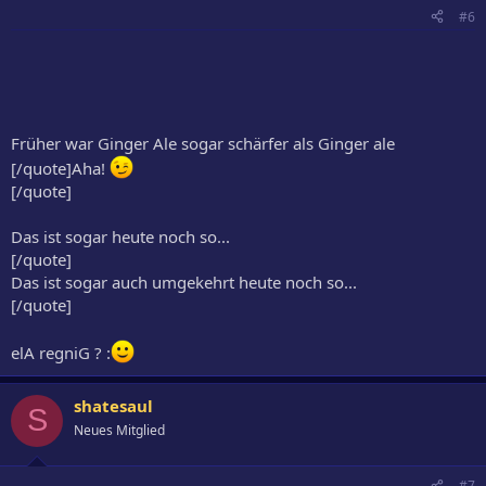
#6
Früher war Ginger Ale sogar schärfer als Ginger ale
[/quote]Aha!
[/quote]
Das ist sogar heute noch so...
[/quote]
Das ist sogar auch umgekehrt heute noch so...
[/quote]
elA regniG ? :
shatesaul
S
Neues Mitglied
#7