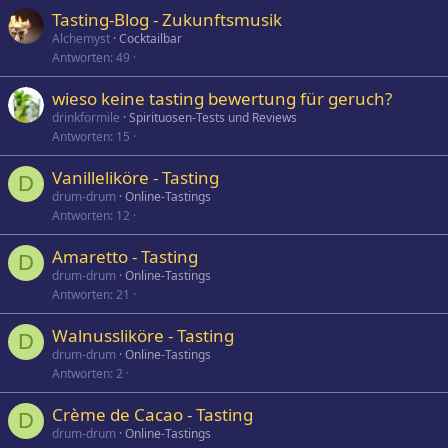
Tasting-Blog - Zukunftsmusik
Alchemyst
Cocktailbar
Antworten
49
wieso keine tasting bewertung für geruch?
drinkformile
Spirituosen-Tests und Reviews
Antworten
15
Vanilleliköre - Tasting
D
drum-drum
Online-Tastings
Antworten
12
Amaretto - Tasting
D
drum-drum
Online-Tastings
Antworten
21
Walnussliköre - Tasting
D
drum-drum
Online-Tastings
Antworten
2
Crème de Cacao - Tasting
D
drum-drum
Online-Tastings