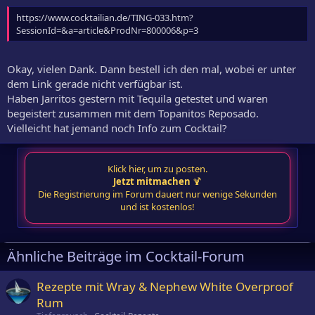
https://www.cocktailian.de/TING-033.htm?
SessionId=&a=article&ProdNr=800006&p=3
Okay, vielen Dank. Dann bestell ich den mal, wobei er unter
dem Link gerade nicht verfügbar ist.
Haben Jarritos gestern mit Tequila getestet und waren
begeistert zusammen mit dem Topanitos Reposado.
Vielleicht hat jemand noch Info zum Cocktail?
Klick hier, um zu posten.
Jetzt mitmachen
🍹
Die Registrierung im Forum dauert nur wenige Sekunden
und ist kostenlos!
Ähnliche Beiträge im Cocktail-Forum
Rezepte mit Wray & Nephew White Overproof
Rum