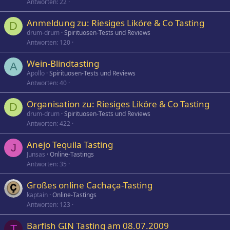
Antworten
22
Anmeldung zu: Riesiges Liköre & Co Tasting
D
drum-drum
Spirituosen-Tests und Reviews
Antworten
120
Wein-Blindtasting
A
Apollo
Spirituosen-Tests und Reviews
Antworten
40
Organisation zu: Riesiges Liköre & Co Tasting
D
drum-drum
Spirituosen-Tests und Reviews
Antworten
422
Anejo Tequila Tasting
J
Junsas
Online-Tastings
Antworten
35
Großes online Cachaça-Tasting
kaptain
Online-Tastings
Antworten
123
Barfish GIN Tasting am 08.07.2009
T