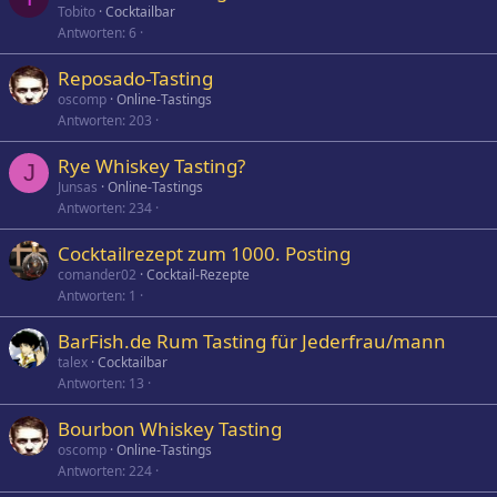
Tobito
Cocktailbar
Antworten
6
Reposado-Tasting
oscomp
Online-Tastings
Antworten
203
Rye Whiskey Tasting?
J
Junsas
Online-Tastings
Antworten
234
Cocktailrezept zum 1000. Posting
comander02
Cocktail-Rezepte
Antworten
1
BarFish.de Rum Tasting für Jederfrau/mann
talex
Cocktailbar
Antworten
13
Bourbon Whiskey Tasting
oscomp
Online-Tastings
Antworten
224