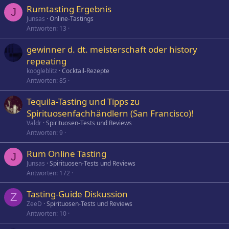
Rumtasting Ergebnis
J
Junsas
Online-Tastings
Antworten
13
gewinner d. dt. meisterschaft oder history
repeating
koogleblitz
Cocktail-Rezepte
Antworten
85
Tequila-Tasting und Tipps zu
Spirituosenfachhändlern (San Francisco)!
Valdr
Spirituosen-Tests und Reviews
Antworten
9
Rum Online Tasting
J
Junsas
Spirituosen-Tests und Reviews
Antworten
172
Tasting-Guide Diskussion
Z
ZeeD
Spirituosen-Tests und Reviews
Antworten
10