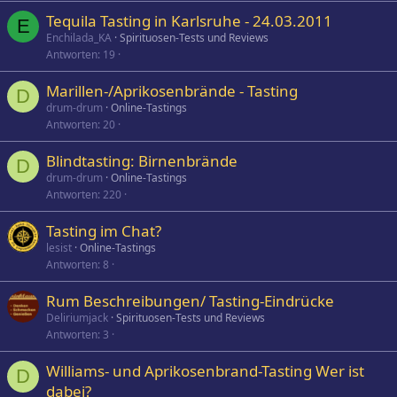
Tequila Tasting in Karlsruhe - 24.03.2011
E
Enchilada_KA
Spirituosen-Tests und Reviews
Antworten
19
Marillen-/Aprikosenbrände - Tasting
D
drum-drum
Online-Tastings
Antworten
20
Blindtasting: Birnenbrände
D
drum-drum
Online-Tastings
Antworten
220
Tasting im Chat?
lesist
Online-Tastings
Antworten
8
Rum Beschreibungen/ Tasting-Eindrücke
Deliriumjack
Spirituosen-Tests und Reviews
Antworten
3
Williams- und Aprikosenbrand-Tasting Wer ist
D
dabei?