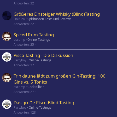
Antworten
32
Größeres Einsteiger Whisky (Blind)Tasting
HoRRoR
Spirituosen-Tests und Reviews
Antworten
22
Spiced Rum Tasting
oscomp
Online-Tastings
Antworten
25
Pisco-Tasting - Die Diskussion
Partyboy
Online-Tastings
Antworten
27
Trinklaune lädt zum großen Gin-Tasting: 100
Gins vs. 5 Tonics
oscomp
Cocktailbar
Antworten
27
Das große Pisco-Blind-Tasting
Partyboy
Online-Tastings
Antworten
128