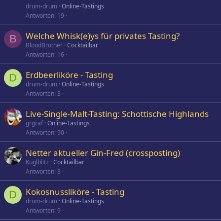
drum-drum
Online-Tastings
Antworten
19
Welche Whisk(e)ys für privates Tasting?
B
BloodBrother
Cocktailbar
Antworten
16
Erdbeerliköre - Tasting
D
drum-drum
Online-Tastings
Antworten
3
Live-Single-Malt-Tasting: Schottische Highlands
grgraf
Online-Tastings
Antworten
90
Netter aktueller Gin-Fred (crossposting)
Kuglblitz
Cocktailbar
Antworten
3
Kokosnussliköre - Tasting
D
drum-drum
Online-Tastings
Antworten
9