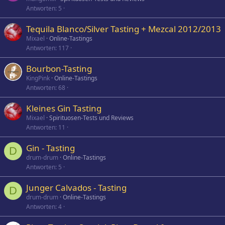
Antworten
5
Tequila Blanco/Silver Tasting + Mezcal 2012/2013
Mixael
Online-Tastings
Antworten
117
Bourbon-Tasting
KingPink
Online-Tastings
Antworten
68
Kleines Gin Tasting
Mixael
Spirituosen-Tests und Reviews
Antworten
11
Gin - Tasting
D
drum-drum
Online-Tastings
Antworten
5
Junger Calvados - Tasting
D
drum-drum
Online-Tastings
Antworten
4