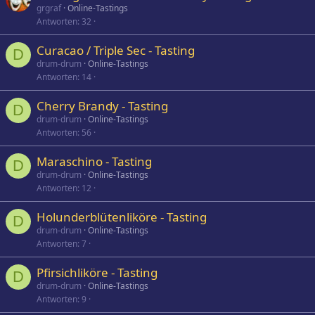
o
grgraf
Online-Tastings
Antworten
32
l
l
Curacao / Triple Sec - Tasting
D
drum-drum
Online-Tastings
Antworten
14
Cherry Brandy - Tasting
D
drum-drum
Online-Tastings
Antworten
56
Maraschino - Tasting
D
drum-drum
Online-Tastings
Antworten
12
Holunderblütenliköre - Tasting
D
drum-drum
Online-Tastings
Antworten
7
Pfirsichliköre - Tasting
D
drum-drum
Online-Tastings
Antworten
9