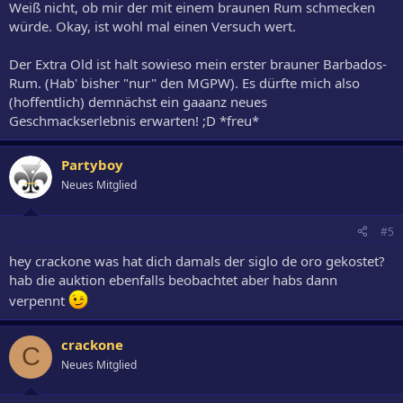
Weiß nicht, ob mir der mit einem braunen Rum schmecken
würde. Okay, ist wohl mal einen Versuch wert.
Der Extra Old ist halt sowieso mein erster brauner Barbados-
Rum. (Hab' bisher "nur" den MGPW). Es dürfte mich also
(hoffentlich) demnächst ein gaaanz neues
Geschmackserlebnis erwarten! ;D *freu*
Partyboy
Neues Mitglied
#5
hey crackone was hat dich damals der siglo de oro gekostet?
hab die auktion ebenfalls beobachtet aber habs dann
verpennt
crackone
C
Neues Mitglied