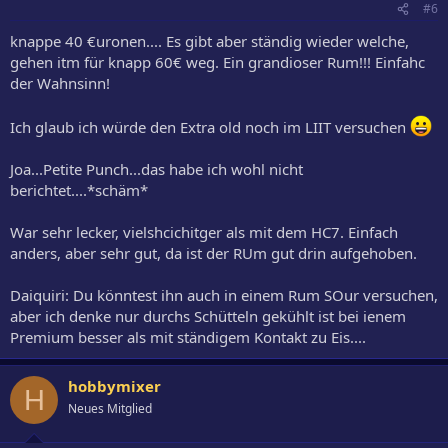
#6
knappe 40 €uronen.... Es gibt aber ständig wieder welche,
gehen itm für knapp 60€ weg. Ein grandioser Rum!!! Einfahc
der Wahnsinn!
Ich glaub ich würde den Extra old noch im LIIT versuchen
Joa...Petite Punch...das habe ich wohl nicht
berichtet....*schäm*
War sehr lecker, vielshcichitger als mit dem HC7. Einfach
anders, aber sehr gut, da ist der RUm gut drin aufgehoben.
Daiquiri: Du könntest ihn auch in einem Rum SOur versuchen,
aber ich denke nur durchs Schütteln gekühlt ist bei ienem
Premium besser als mit ständigem Kontakt zu Eis....
hobbymixer
H
Neues Mitglied