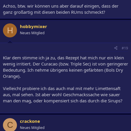
Achso, btw. wir können uns aber darauf einigen, dass der
ganz großartig mit diesen beiden RUms schmeckt?
hobbymixer
H
Neues Mitglied
#19
Klar dem stimme ich ja zu, das Rezept hat mich nur ein klein
wenig irritiert. Der Curacao (bzw. Triple Sec) ist von geringerer
Bedeutung. Ich nehme übrigens keinen gefärbten (Bols Dry
Orange).
Vielleicht probiere ich das auch mal mit mehr Limettensaft
aus, mal sehen. Ist aber wohl Geschmackssache wie sauer
man den mag, oder kompensiert sich das durch die Sirups?
crackone
C
Neues Mitglied