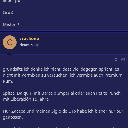
lieber pur.
Gruß
Mister P
crackone
C
Neues Mitglied
#3
grundsätzlich denke ich nicht, dass viel dagegen spricht, es
nicht mit Vermixen zu versuchen, ich vermixe auch Premium
Rum.
Spitze: Daiquiri mit Barceló Imperial oder auch Petite Punch
mit Liberación 15 Jahre.
Nur Zacapa und meinen Siglo de Oro habe ich bisher nur pur
genossen.