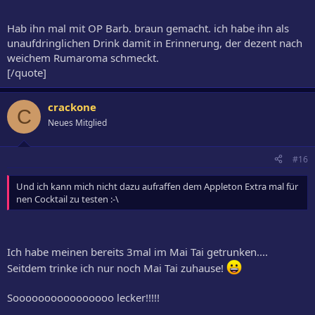
Hab ihn mal mit OP Barb. braun gemacht. ich habe ihn als
unaufdringlichen Drink damit in Erinnerung, der dezent nach
weichem Rumaroma schmeckt.
[/quote]
crackone
C
Neues Mitglied
#16
Und ich kann mich nicht dazu aufraffen dem Appleton Extra mal für
nen Cocktail zu testen :-\
Ich habe meinen bereits 3mal im Mai Tai getrunken....
Seitdem trinke ich nur noch Mai Tai zuhause!
Soooooooooooooooo lecker!!!!!