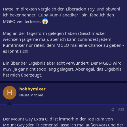
Hatte im direkten Vergleich den Liberacion 15y, und obwohl
ich bekennender "Cuba-Rum-Fanatiker" bin, fand ich den
MGEO viel leckerer.
Mag an der Tagesform gelegen haben (Geschmäcker
wechseln ja gerne mal), aber ich kann zumindest jedem
Rumtrinker nur raten, dem MGEO mal eine Chance zu geben -
es lohnt sich!
Bin über der Ergebnis aber echt verwundert. Der MGEO wird
m.W. ja gar nicht sooo lang gelagert. Aber egal, das Ergebnis
hat mich überzeugt.
hobbymixer
H
Neues Mitglied
#25
Der Mount Gay Extra Old ist immerhin der Top Rum von
Mount Gay (den Tricemental lasse ich mal außen vor) und der