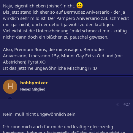
Naja, eigentlich eben (bisher) nicht.
Bis jetzt stand ich eher so auf Bermudez Aniversario - der ja
wirklich sehr mild ist. Der Pampero Aniversario z.B. schmeckt
mir gar nicht, und der gehört ja wohl zu den kräftigen.
Vielleicht ist die Unterscheidung "mild schmeckt mir - kräftig
nicht" dann doch ein bißchen zu pauschal gewesen.
Also, Premium Rums, die mir zusagen: Bermudez
Aniversario, Liberacion 15y, Mount Gay Extra Old und (mit
Abstrichen) Pyrat XO.
Ist das jetzt 'ne ungewöhnliche Mischung?? ;D
hobbymixer
H
Neues Mitglied
#27
Nein, muß nicht ungewöhnlich sein.
Ich kann mich auch für milde und kräftige gleichzeitig
begeistern, habe nur festgestellt, daß das bei vielen nicht so