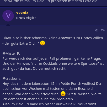
Ich würde es mal im Daiquiri probieren mit dem Extra old.
voenix
V
Neues Mitglied
#4
Okay, also bisher schonmal keine Antwort "Um Gottes Willen
- der gute Extra Old!!!"
@Mister P:
Pur werde ich den auf jeden Fall probieren, gar keine Frage.
Und der Hinweis "nur in Cocktails ohne weitere Spirituose" ist
auch gut - da hast Du vermutlich recht.
@crackone:
Hey, das mit dem Liberacion 15 im Petite Punch wolltest Du
doch schon vor Wochen mal testen und dann Bescheid
geben! War dann wohl erfolgreich.
Gut zu wissen, wollte
ich demnächst aber eh auch mal probieren.
Also im Daiquiri habe ich bisher nur weiße Rums vermixt.