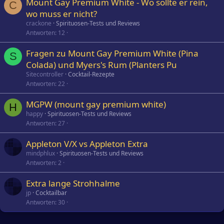
Mount Gay Premium White - Wo sollte er rein,
C
wo muss er nicht?
crackone
Spirituosen-Tests und Reviews
Antworten
12
Fragen zu Mount Gay Premium White (Pina
S
Colada) und Myers's Rum (Planters Pu
Sitecontroller
Cocktail-Rezepte
Antworten
22
MGPW (mount gay premium white)
H
happy
Spirituosen-Tests und Reviews
Antworten
27
Appleton V/X vs Appleton Extra
mindphlux
Spirituosen-Tests und Reviews
Antworten
2
Extra lange Strohhalme
jp
Cocktailbar
Antworten
30