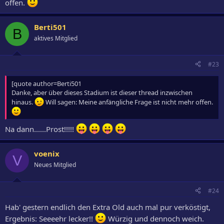
offen.
Berti501
B
aktives Mitglied
#23
[quote author=Berti501
Danke, aber über dieses Stadium ist dieser thread inzwischen
hinaus.
Will sagen: Meine anfängliche Frage ist nicht mehr offen.
Na dann......Prost!!!!!
voenix
V
Neues Mitglied
#24
Hab' gestern endlich den Extra Old auch mal pur verköstigt,
Ergebnis: Seeeehr lecker!!
Würzig und dennoch weich.