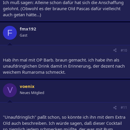
Ich muß sagen: Alleine schon dafür hat sich die Anschaffung
gelohnt. (Obwohl es der braune Old Pascas dafür vielleicht
auch getan hätte...)
fmx192
F
Gast
#10
Hab ihn mal mit OP Barb. braun gemacht. ich habe ihn als
unaufdringlichen Drink damit in Erinnerung, der dezent nach
weichem Rumaroma schmeckt.
voenix
V
Neues Mitglied
#11
"Unaufdringlich" paßt schon, so könnte ich ihn mit dem Extra
Old auch beschreiben. Ich würde sagen, daß dieser Cocktail
so ziemlich jedem schmecken müßte, der was mit Rum