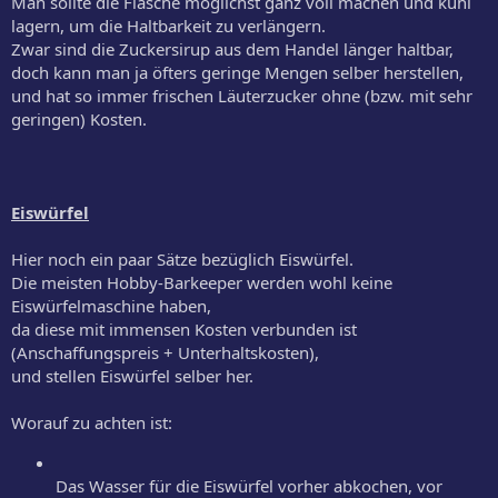
Man sollte die Flasche möglichst ganz voll machen und kühl
lagern, um die Haltbarkeit zu verlängern.
Zwar sind die Zuckersirup aus dem Handel länger haltbar,
doch kann man ja öfters geringe Mengen selber herstellen,
und hat so immer frischen Läuterzucker ohne (bzw. mit sehr
geringen) Kosten.
Eiswürfel
Hier noch ein paar Sätze bezüglich Eiswürfel.
Die meisten Hobby-Barkeeper werden wohl keine
Eiswürfelmaschine haben,
da diese mit immensen Kosten verbunden ist
(Anschaffungspreis + Unterhaltskosten),
und stellen Eiswürfel selber her.
Worauf zu achten ist:
Das Wasser für die Eiswürfel vorher abkochen, vor