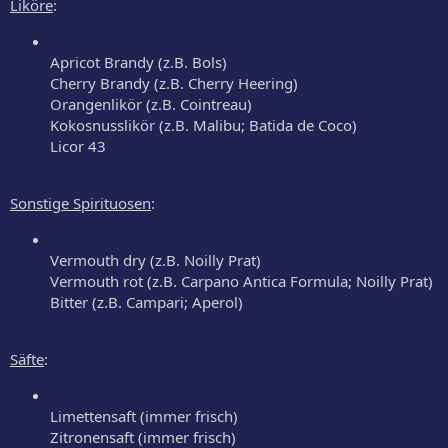
Liköre
:
Apricot Brandy (z.B. Bols)
Cherry Brandy (z.B. Cherry Heering)
Orangenlikör (z.B. Cointreau)
Kokosnusslikör (z.B. Malibu; Batida de Coco)
Licor 43
Sonstige Spirituosen
:
Vermouth dry (z.B. Noilly Prat)
Vermouth rot (z.B. Carpano Antica Formula; Noilly Prat)
Bitter (z.B. Campari; Aperol)
Säfte
:
Limettensaft (immer frisch)
Zitronensaft (immer frisch)