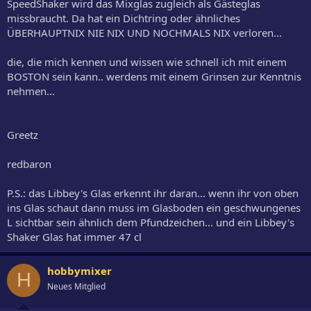
SpeedShaker wird das Mixglas zugleich als Gästeglas
missbraucht. Da hat ein Dichtring oder ähnliches
ÜBERHAUPTNIX NIE NIX UND NOCHMALS NIX verloren...
die, die mich kennen und wissen wie schnell ich mit einem
BOSTON sein kann.. werdens mit einem Grinsen zur Kenntnis
nehmen...
Greetz
redbaron
P.S.: das Libbey's Glas erkennt ihr daran... wenn ihr von oben
ins Glas schaut dann muss im Glasboden ein geschwungenes
L sichtbar sein ähnlich dem Pfundzeichen... und ein Libbey's
Shaker Glas hat immer 47 cl
hobbymixer
H
Neues Mitglied