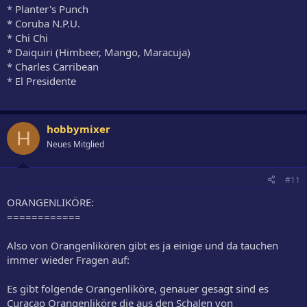
* Planter's Punch
* Coruba N.P.U.
* Chi Chi
* Daiquiri (Himbeer, Mango, Maracuja)
* Charles Carribean
* El Presidente
hobbymixer
H
Neues Mitglied
#11
ORANGENLIKÖRE:
============
Also von Orangenlikören gibt es ja einige und da tauchen
immer wieder Fragen auf:
Es gibt folgende Orangenliköre, genauer gesagt sind es
Curacao Orangenliköre die aus den Schalen von