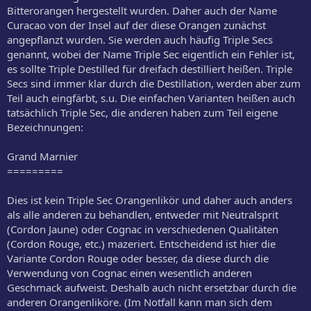
Bitterorangen hergestellt wurden. Daher auch der Name
Curacao von der Insel auf der diese Orangen zunächst
angepflanzt wurden. Sie werden auch häufig Triple Secs
genannt, wobei der Name Triple Sec eigentlich ein Fehler ist,
es sollte Triple Destilled für dreifach destilliert heißen. Triple
Secs sind immer klar durch die Destillation, werden aber zum
Teil auch eingfärbt, s.u. Die einfachen Varianten heißen auch
tatsächlich Triple Sec, die anderen haben zum Teil eigene
Bezeichnungen:
Grand Marnier
=========
Dies ist kein Triple Sec Orangenlikör und daher auch anders
als alle anderen zu behandlen, entweder mit Neutralsprit
(Cordon Jaune) oder Cognac in verschiedenen Qualitäten
(Cordon Rouge, etc.) mazeriert. Entscheidend ist hier die
Variante Cordon Rouge oder besser, da diese durch die
Verwendung von Cognac einen wesentlich anderen
Geschmack aufweist. Deshalb auch nicht ersetzbar durch die
anderen Orangenliköre. (Im Notfall kann man sich dem