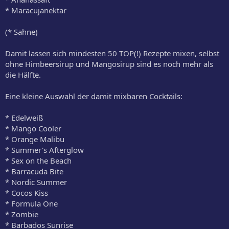
* Maracujanektar
(* Sahne)
Damit lassen sich mindesten 50 TOP(!) Rezepte mixen, selbst
ohne Himbeersirup und Mangosirup sind es noch mehr als
die Hälfte.
Eine kleine Auswahl der damit mixbaren Cocktails:
* Edelweiß
* Mango Cooler
* Orange Malibu
* Summer's Afterglow
* Sex on the Beach
* Barracuda Bite
* Nordic Summer
* Cocos Kiss
* Formula One
* Zombie
* Barbados Sunrise