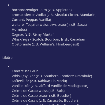
hochprozentiger Rum (z.B. Appleton)
aromatisierter Vodka (z.B. Absolut Citron, Mandarin,
Currant, Peppar; Vanilla)
weiterer Tequila (weiss bzw. braun) (z.B. Sauza
Hornitos)
Cognac (z.B. Rémy Martin)
Whisk(e)ys - Scotch, Bourbon, Irish, Canadian
Obstbrände (z.B. William's; Himbeergeist)
Liköre
:
Chartreuse Grün
Whisk(e)ylikör (z.B. Southern Comfort; Drambuie)
Kaffeelikör (z.B. Kahlua; Tia Maria)
Vanillelikör (z.B. Giffard Vanille de Madagascar)
Crème de Cacao weiss (z.B. Bols)
Crème de Cacao braun (z.B. Boudier)
Crème de Cassis (z.B. Cassissée; Boudier)