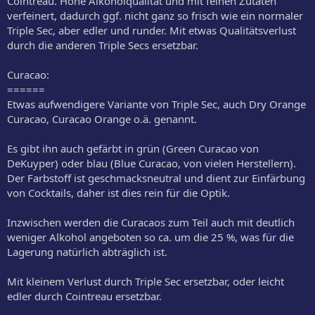
Cointreau. Hohe Alkoholqualität und mit feinen Zutaten
verfeinert, dadurch ggf. nicht ganz so frisch wie ein normaler
Triple Sec, aber edler und runder. Mit etwas Qualitätsverlust
durch die anderen Triple Secs ersetzbar.
Curacao:
======
Etwas aufwendigere Variante von Triple Sec, auch Dry Orange
Curacao, Curacao Orange o.ä. genannt.
Es gibt ihn auch gefärbt in grün (Green Curacao von
DeKuyper) oder blau (Blue Curacao, von vielen Herstellern).
Der Farbstoff ist geschmacksneutral und dient zur Einfärbung
von Cocktails, daher ist dies rein für die Optik.
Inzwischen werden die Curacaos zum Teil auch mit deutlich
weniger Alkohol angeboten so ca. um die 25 %, was für die
Lagerung natürlich abträglich ist.
Mit kleinem Verlust durch Triple Sec ersetzbar, oder leicht
edler durch Cointreau ersetzbar.