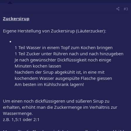
o
n
#3
e
n
Zuckersirup
:
Eigene Herstellung von Zuckersirup (Läuterzucker):
1 Teil Wasser in einem Topf zum Kochen bringen
1 Teil Zucker unter Rühren nach und nach hinzugeben
Je nach gewünschter Dickflüssigkeit noch einige
Minuten kochen lassen
Nachdem der Sirup abgekühlt ist, in eine mit
kochendem Wasser ausgespülte Flasche giessen
Am besten im Kühlschrank lagern!
Um einen noch dickflüssigeren und süßeren Sirup zu
erhalten, erhöht man die Zuckermenge im Verhältnis zur
Wassermenge.
z.B. 1,5:1 oder 2:1