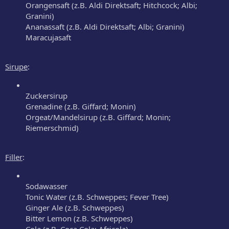
Orangensaft (z.B. Aldi Direktsaft; Hitchcock; Albi;
Granini)
Ananassaft (z.B. Aldi Direktsaft; Albi; Granini)
Maracujasaft
Sirupe
:
Zuckersirup
Grenadine (z.B. Giffard; Monin)
Orgeat/Mandelsirup (z.B. Giffard; Monin;
Riemerschmid)
Filler
:
Sodawasser
Tonic Water (z.B. Schweppes; Fever Tree)
Ginger Ale (z.B. Schweppes)
Bitter Lemon (z.B. Schweppes)