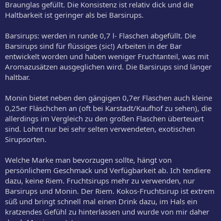
Braunglas gefüllt. Die Konsistenz ist relativ dick und die
Haltbarkeit ist geringer als bei Barsirups.
Barsirups: werden in runde 0,7 l- Flaschen abgefüllt. Die
Barsirups sind für flüssiges (sic!) Arbeiten in der Bar
entwickelt worden und haben weniger Fruchtanteil, was mit
Aromazusätzen ausgeglichen wird. Die Barsirups sind länger
haltbar.
Monin bietet neben den gängigen 0,7er Flaschen auch kleine
0,25er Fläschchen an (oft bei Karstadt/Kaufhof zu sehen), die
allerdings im Vergleich zu den großen Flaschen überteuert
sind. Lohnt nur bei sehr selten verwendeten, exotischen
Sirupsorten.
Welche Marke man bevorzugen sollte, hängt von
persönlichem Geschmack und Verfügbarkeit ab. Ich tendiere
dazu, keine Riem. Fruchtsirups mehr zu verwenden, nur
Barsirups und Monin. Der Riem. Kokos-Fruchtsirup ist extrem
süß und bringt schnell mal einen Drink dazu, im Hals ein
kratzendes Gefühl zu hinterlassen und wurde von mir daher