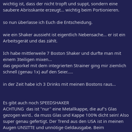
wichtig ist, dass der nicht tropft und suppt, sondern eine
saubere Abrisskante erzeugt... wichtig beim Portionieren.
so nun überlasse ich Euch die Entscheidung.
wie ein Shaker aussieht ist eigentlich Nebensache... er ist ein
Arbeitsgerät und das zählt.
Ich habe mittlerweile 7 Boston Shaker und durfte man mit
einem 3teiligen mixen...
das geporkel mit dem integrierten Strainer ging mir ziemlich
schnell (genau 1x) auf den Seier.....
in der Zeit habe ich 3 Drinks mit meinen Bostons raus...
Es gibt auch noch SPEEDSHAKER
ACHTUNG das ist "nur" eine Metallkappe, die auf's Glas
gezogen wird.. da muss Glas und Kappe 100% dicht sein! Also
super genau gefertigt. Der Trend aus den USA ist in meinen
Augen UNSITTE und unnötige Geldausgabe. Beim