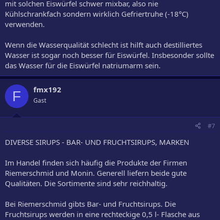
mit solchen Eiswürfel schwer mixbar, also nie
Kühlschrankfach sondern wirklich Gefriertruhe (-18°C)
verwenden.
Wenn die Wasserqualität schlecht ist hilft auch destilliertes
Wasser ist sogar noch besser für Eiswürfel. Insbesonder sollte
das Wasser für die Eiswürfel natriumarm sein.
fmx192
F
Gast
#7
DIVERSE SIRUPS - BAR- UND FRUCHTSIRUPS, MARKEN
Im Handel finden sich häufig die Produkte der Firmen
Riemerschmid und Monin. Generell liefern beide gute
Qualitäten. Die Sortimente sind sehr reichhaltig.
Bei Riemerschmid gibts Bar- und Fruchtsirups. Die
Fruchtsirups werden in eine rechteckige 0,5 l- Flasche aus