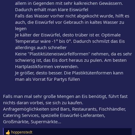
allem in Gegenden mit sehr kalkreichen Gewässern.
Dadurch erhält man klare Eiswürfel
Falls das Wasser vorher nicht abgekocht wurde, hilft es
auch, die Eiswürfel vor Gebrauch in kaltes Wasser zu
legen
Je kälter der Eiswürfel, desto trüber ist er. Optimale
Temperatur wäre -1° bis 0°. Dadurch schmilzt das Eis
allerdings auch schneller
Keine "Plastiktüteneiswürfelformen" nehmen, da es sehr
schwierig ist, das Eis dort heraus zu pulen. Am besten
Hartplastikformen verwenden.
Je größer, desto besser. Die Plastiktütenformen kann
man als Vorrat für Partys füllen
Falls man mal sehr große Mengen an Eis benötigt, führt fast
nichts daran vorbei, sie sich zu kaufen.
Anfragemöglichkeiten sind Bars, Restaurants, Fischhändler,
Catering Services, spezielle Eiswürfel-Lieferanten,
Großmärkte, Supermärkte...
hoppenstedt
R