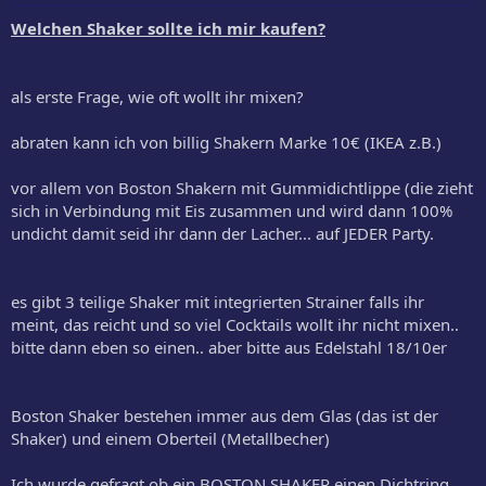
Welchen Shaker sollte ich mir kaufen?
als erste Frage, wie oft wollt ihr mixen?
abraten kann ich von billig Shakern Marke 10€ (IKEA z.B.)
vor allem von Boston Shakern mit Gummidichtlippe (die zieht
sich in Verbindung mit Eis zusammen und wird dann 100%
undicht damit seid ihr dann der Lacher... auf JEDER Party.
es gibt 3 teilige Shaker mit integrierten Strainer falls ihr
meint, das reicht und so viel Cocktails wollt ihr nicht mixen..
bitte dann eben so einen.. aber bitte aus Edelstahl 18/10er
Boston Shaker bestehen immer aus dem Glas (das ist der
Shaker) und einem Oberteil (Metallbecher)
Ich wurde gefragt ob ein BOSTON SHAKER einen Dichtring