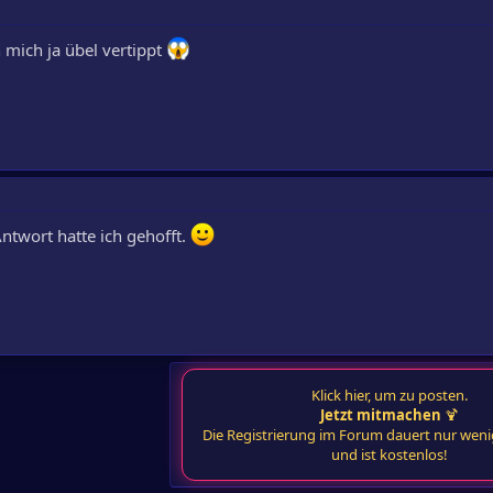
h mich ja übel vertippt
ntwort hatte ich gehofft.
Klick hier, um zu posten.
Jetzt mitmachen
🍹
Die Registrierung im Forum dauert nur wen
und ist kostenlos!