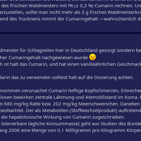
des frischen Waldmeisters mit l% (± 0,3 %) Cumarin rechnen. U
zustellen, sollte man nicht mehr als 3 g frisches Waldmeisterk
rend des Trocknens nimmt der Cumaringehalt —wahrscheinlich d
dmeister für Schlagzeilen hier in Deutschland gesorgt sondern b
hoher Cumaringehalt nachgewiesen wurde
 ist halt das Cumarin, und hat einen vanilleähnlichen Geschmack
darin das zu verwenden solltest halt auf die Dosierung achten.
enommen verursachet Cumarin heftige Kopfschmerzen, Erbreche
Dosen bewirken zentrale Lähmung und Atemstillstand im Koma. D
 bei 680 mg/kg Ratte bzw. 202 mg/kg Meerschweinchen. Daneben
eobachtet. Der als Metaboliten (Stoffwechselprodukt) auftreten
 die hepatotoxische Wirkung von Cumarin zugeschrieben.
 = tolerierbare tägliche Konsummasse) geht aus Studien des Bundes
fang 2006 eine Menge von 0,1 Milligramm pro Kilogramm Körpe