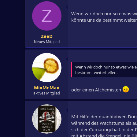
Z
Wenn wir doch nur so etwas wi
könnte uns da bestimmt weiterh
ZeeD
Neues Mitglied
Wenn wir doch nur so etwas wie e
bestimmt weiterhelfen...
MixMeMax
oder einen Alchemisten
aktives Mitglied
Mit Hilfe der quantitativen D
während des Wachstums als auc
sich der Cumaringehalt in der 
mit Abstand die Stengel, die Bl