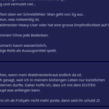
g und vermutet viel...
 Text oben ein Schreibfehler: Man geht von 3g aus .
ntun, was notwendig ist.
aldmeister-Heavy-User oder hat eine grosse Empfindlichkeit auf 
kommen! Ohne jede Bedenken.
Cumarin kaum wasserlöslich,
ige Rolle als Auszugsmittel spielt.
ehen, wenn mein Waldmeisterkraut endlich da ist.
h gesagt, weil ich in meinem bisherigen Leben nur künstlichen
rnen durfte. Daher hoffe ich, dass ich mit dem ECHTEN
upt was anfangen kann.
n ich ab Frühjahr nicht mehr poste, dann seid ihr schuld ;D