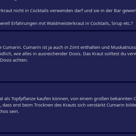
rkraut nicht in Cocktails verwenden darf und sie in der Bar gewer
rell Erfahrungen mit Waldmeisterkraut in Cocktails, Sirup etc.?
ne Cumarin. Cumarin ist ja auch in Zimt enthalten und Muskatnüss
ödlich, wie alles in ausreichender Dosis. Das Kraut solltest du v
 Dosis achten.
l als Topfpflanze kaufen können, von einem großen bekannten O
 dass erst beim Trocknen des Krauts sich verstärkt Cumarin bild
hos sein.