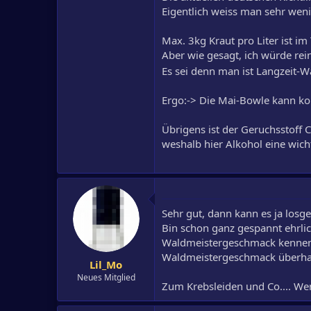
Eigentlich weiss man sehr weni
Max. 3kg Kraut pro Liter ist im
Aber wie gesagt, ich würde rei
Es sei denn man ist Langzeit-W
Ergo:-> Die Mai-Bowle kann 
Übrigens ist der Geruchsstoff 
weshalb hier Alkohol eine wicht
Sehr gut, dann kann es ja losg
Bin schon ganz gespannt ehrlic
Waldmeistergeschmack kennenle
Waldmeistergeschmack überha
Lil_Mo
Neues Mitglied
Zum Krebsleiden und Co.... Wen