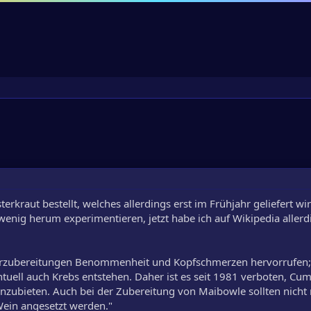
erkraut bestellt, welches allerdings erst im Frühjahr geliefert wir
 wenig herum experimentieren, jetzt habe ich auf Wikipedia allerd
rzubereitungen Benommenheit und Kopfschmerzen hervorrufen;
uell auch Krebs entstehen. Daher ist es seit 1981 verboten, Cum
nzubieten. Auch bei der Zubereitung von Maibowle sollten nicht 
ein angesetzt werden."