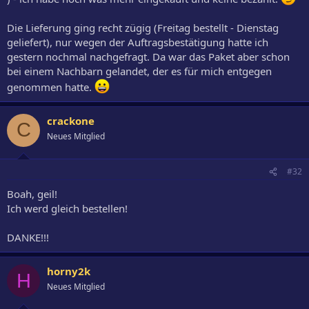
Die Lieferung ging recht zügig (Freitag bestellt - Dienstag
geliefert), nur wegen der Auftragsbestätigung hatte ich
gestern nochmal nachgefragt. Da war das Paket aber schon
bei einem Nachbarn gelandet, der es für mich entgegen
genommen hatte.
crackone
C
Neues Mitglied
#32
Boah, geil!
Ich werd gleich bestellen!
DANKE!!!
horny2k
H
Neues Mitglied