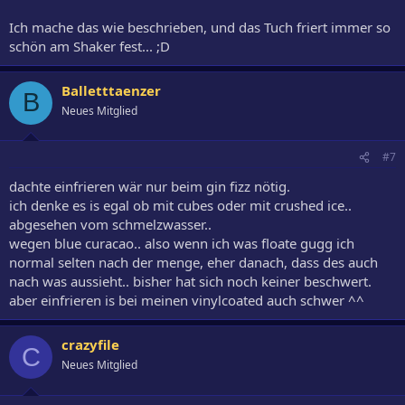
Ich mache das wie beschrieben, und das Tuch friert immer so
schön am Shaker fest... ;D
Balletttaenzer
B
Neues Mitglied
#7
dachte einfrieren wär nur beim gin fizz nötig.
ich denke es is egal ob mit cubes oder mit crushed ice..
abgesehen vom schmelzwasser..
wegen blue curacao.. also wenn ich was floate gugg ich
normal selten nach der menge, eher danach, dass des auch
nach was aussieht.. bisher hat sich noch keiner beschwert.
aber einfrieren is bei meinen vinylcoated auch schwer ^^
crazyfile
C
Neues Mitglied