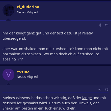
el_duderino
Neues Mitglied
#5
hm der klingt ganz gut und der text dazu ist ja relativ
überzeugend.
aber warum shaked man mit curshed ice? kann man nicht mit
normalem eis schkaen , wo man doch eh auf crushed ice
abseiht? ???
voenix
V
Neues Mitglied
#6
Meines Wissens ist das schon wichtig, daß der
lange
und mit
crushed ice geshaket wird. Darum auch der Hinweis, den
Shaker am besten in ein Tuch einzuwickeln.