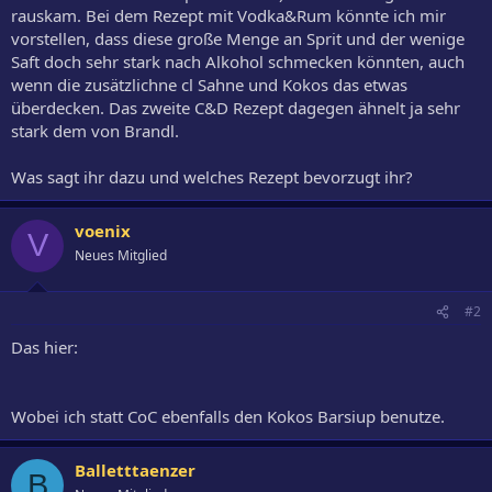
rauskam. Bei dem Rezept mit Vodka&Rum könnte ich mir
vorstellen, dass diese große Menge an Sprit und der wenige
Saft doch sehr stark nach Alkohol schmecken könnten, auch
wenn die zusätzlichne cl Sahne und Kokos das etwas
überdecken. Das zweite C&D Rezept dagegen ähnelt ja sehr
stark dem von Brandl.
Was sagt ihr dazu und welches Rezept bevorzugt ihr?
voenix
V
Neues Mitglied
#2
Das hier:
Wobei ich statt CoC ebenfalls den Kokos Barsiup benutze.
Balletttaenzer
B