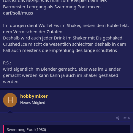
Das ist das Rezept was man zum Beispiel beim IHK
Barmeister Lehrgang als Swimming Pool mixen
darf/soll/muss
Im übrigen dient Würfel Eis im Shaker, neben dem Kühleffekt,
dem Vermischen der Zutaten.
Deshalb wird auch jeder Drink im Shaker mit Eis geshaked.
Crushed Ice mischt da wesentlich schlechter, deshalb in dem
Fall auch meistens die Empfehlung des lange schüttelns
P.S.:
wird eigentlich im Blender gemacht, aber was im Blender
gemacht werden kann kann ja auch im Shaker geshaked
werden.
hobbymixer
H
Neues Mitglied
#16
Swimming Pool (1980)