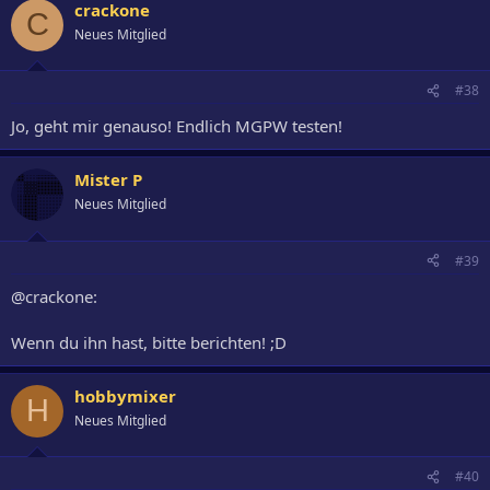
crackone
C
Neues Mitglied
#38
Jo, geht mir genauso! Endlich MGPW testen!
Mister P
Neues Mitglied
#39
@crackone:
Wenn du ihn hast, bitte berichten! ;D
hobbymixer
H
Neues Mitglied
#40