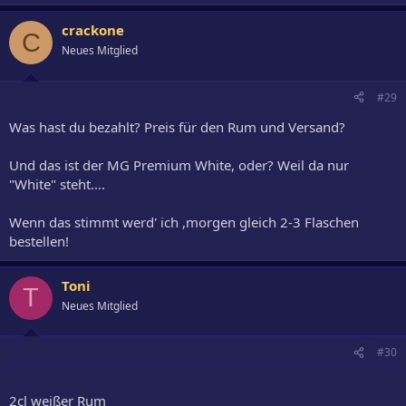
crackone
C
Neues Mitglied
#29
Was hast du bezahlt? Preis für den Rum und Versand?
Und das ist der MG Premium White, oder? Weil da nur
"White" steht....
Wenn das stimmt werd' ich ,morgen gleich 2-3 Flaschen
bestellen!
Toni
T
Neues Mitglied
#30
2cl weißer Rum