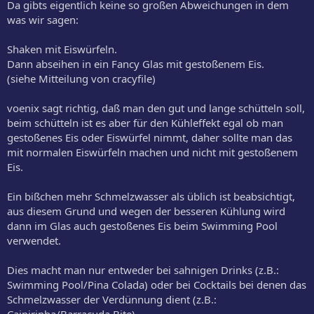
Da gibts eigentlich keine so großen Abweichungen in dem
was wir sagen:
Shaken mit Eiswürfeln.
Dann abseihen in ein Fancy Glas mit gestoßenem Eis.
(siehe Mitteilung von cracyfile)
voenix sagt richtig, daß man den gut und lange schütteln soll,
beim schütteln ist es aber für den Kühleffekt egal ob man
gestoßenes Eis oder Eiswürfel nimmt, daher sollte man das
mit normalen Eiswürfeln machen und nicht mit gestoßenem
Eis.
Ein bißchen mehr Schmelzwasser als üblich ist beabsichtigt,
aus diesem Grund und wegen der besseren Kühlung wird
dann im Glas auch gestoßenes Eis beim Swimming Pool
verwendet.
Dies macht man nur entweder bei sahnigen Drinks (z.B.:
Swimming Pool/Pina Colada) oder bei Cocktails bei denen das
Schmelzwasser der Verdünnung dient (z.B.:
Caipirinha/Barracuda Bite).