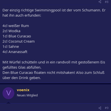
#8
Der einzig richtige Swimmingpool ist der vom Schumann. Er
hat ihn auch erfunden:
4cl weißer Rum
2cl Wodka
1cl Blue Curacao
2cl Coconut Cream
1cl Sahne
4cl Ananassaft
Mit Würfel schütteln und in ein randvoll mit gestoßenem Eis
gefülltes Glas abfüllen.
Den Blue Curacao floaten nicht mitshaken! Also zum Schluß
über den Drink geben.
voenix
V
Neues Mitglied
#9