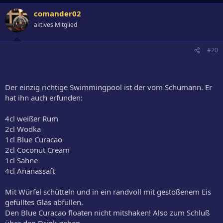
comander02
aktives Mitglied
#20
Der einzig richtige Swimmingpool ist der vom Schumann. Er
hat ihn auch erfunden:
4cl weißer Rum
2cl Wodka
1cl Blue Curacao
2cl Coconut Cream
1cl Sahne
4cl Ananassaft
Mit Würfel schütteln und in ein randvoll mit gestoßenem Eis
gefülltes Glas abfüllen.
Den Blue Curacao floaten nicht mitshaken! Also zum Schluß