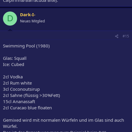
Dark-I-
D
Neues Mitglied
#15
Swimming Pool (1980)
Glas: Squall
Ice: Cubed
2cl Vodka
2cl Rum white
3cl Coconoutsirup
2cl Sahne (flüssig >30%Fett)
15cl Ananassaft
2cl Curacao blue floaten
Gemixed wird mit normalen Würfeln und im Glas sind auch
Würfel.