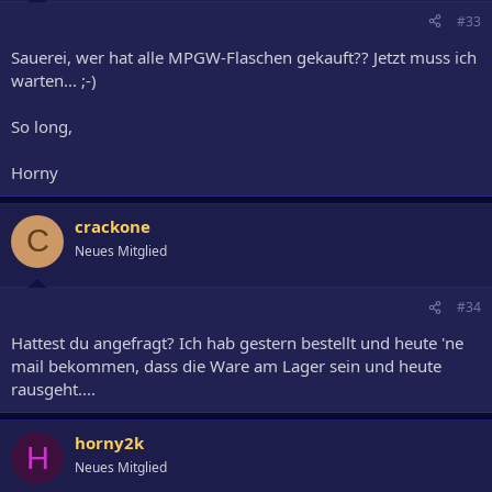
#33
Sauerei, wer hat alle MPGW-Flaschen gekauft?? Jetzt muss ich
warten... ;-)
So long,
Horny
crackone
C
Neues Mitglied
#34
Hattest du angefragt? Ich hab gestern bestellt und heute 'ne
mail bekommen, dass die Ware am Lager sein und heute
rausgeht....
horny2k
H
Neues Mitglied