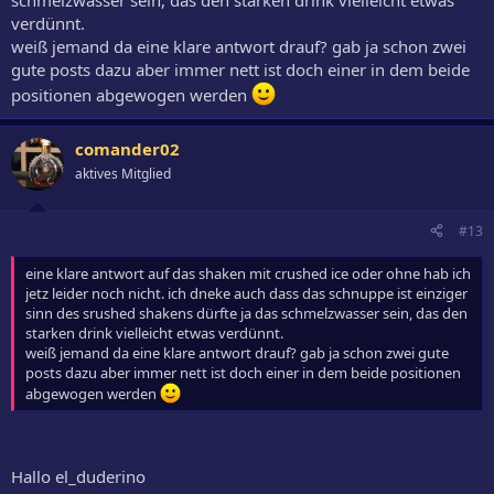
schmelzwasser sein, das den starken drink vielleicht etwas
verdünnt.
weiß jemand da eine klare antwort drauf? gab ja schon zwei
gute posts dazu aber immer nett ist doch einer in dem beide
positionen abgewogen werden
comander02
aktives Mitglied
#13
eine klare antwort auf das shaken mit crushed ice oder ohne hab ich
jetz leider noch nicht. ich dneke auch dass das schnuppe ist einziger
sinn des srushed shakens dürfte ja das schmelzwasser sein, das den
starken drink vielleicht etwas verdünnt.
weiß jemand da eine klare antwort drauf? gab ja schon zwei gute
posts dazu aber immer nett ist doch einer in dem beide positionen
abgewogen werden
Hallo el_duderino