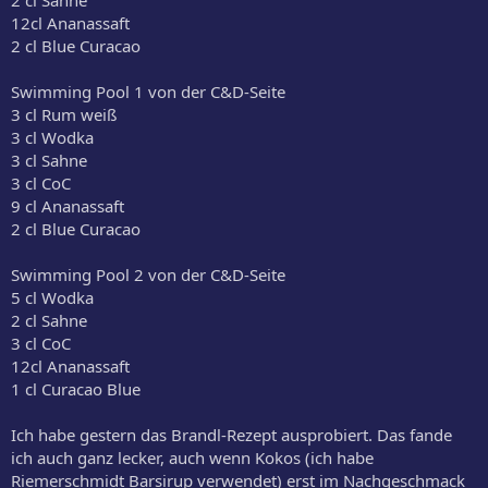
12cl Ananassaft
2 cl Blue Curacao
Swimming Pool 1 von der C&D-Seite
3 cl Rum weiß
3 cl Wodka
3 cl Sahne
3 cl CoC
9 cl Ananassaft
2 cl Blue Curacao
Swimming Pool 2 von der C&D-Seite
5 cl Wodka
2 cl Sahne
3 cl CoC
12cl Ananassaft
1 cl Curacao Blue
Ich habe gestern das Brandl-Rezept ausprobiert. Das fande
ich auch ganz lecker, auch wenn Kokos (ich habe
Riemerschmidt Barsirup verwendet) erst im Nachgeschmack