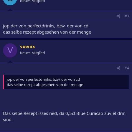
Neues Mitglied
#3
jop der von perfectdrinks, bzw. der von cd
das selbe rezept abgesehen von der menge
voenix
V
Neues Mitglied
#4
jop der von perfectdrinks, bzw. der von cd
das selbe rezept abgesehen von der menge
Das selbe Rezept isses ned, da 0,5cl Blue Curacao zuviel drin
sind.