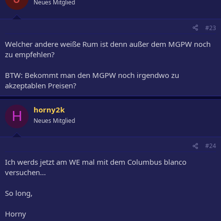
Neues Mitglied
#23
Welcher andere weiße Rum ist denn außer dem MGPW noch
zu empfehlen?
BTW: Bekommt man den MGPW noch irgendwo zu
akzeptablen Preisen?
horny2k
H
Neues Mitglied
#24
Ich werds jetzt am WE mal mit dem Columbus blanco
versuchen...
So long,
Horny