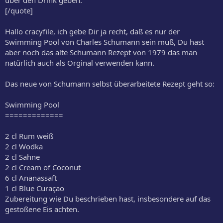
über den Drink geben.
[/quote]
Hallo cracyfile, ich gebe Dir ja recht, daß es nur der
Swimming Pool von Charles Schumann sein muß, Du hast
aber noch das alte Schumann Rezept von 1979 das man
natürlich auch als Orginal verwenden kann.
Das neue von Schumann selbst überarbeitete Rezept geht so:
Swimming Pool
=============
2 cl Rum weiß
2 cl Wodka
2 cl Sahne
2 cl Cream of Coconut
6 cl Ananassaft
1 cl Blue Curaçao
Zubereitung wie Du beschrieben hast, insbesondere auf das
gestoßene Eis achten.