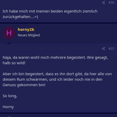
#36
Ich habe mich mit meinen beiden eigentlich ziemlich
zurückgehalten....=)
horny2k
H
Neues Mitglied
#37
Naja, da waren wohl noch mehrere begeistert. Wie gesagt,
halb so wild!
Aber ich bin begeistert, dass es ihn dort gibt, da hier alle von
diesem Rum schwärmen, und ich leider noch nie in den
Genuss gekommen bin!
So long,
Horny