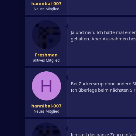
hannibal-007
Neues Mitglied
Ja und nein. Ich hatte mal ein
gehalten. Aber Ausnahmen bestä
Freshman
aktives Mitglied
H
Bei Zuckersirup ohne andere St
Ich überlege beim nächsten S
hannibal-007
Neues Mitglied
Ich stell das ganze Zeug einfa