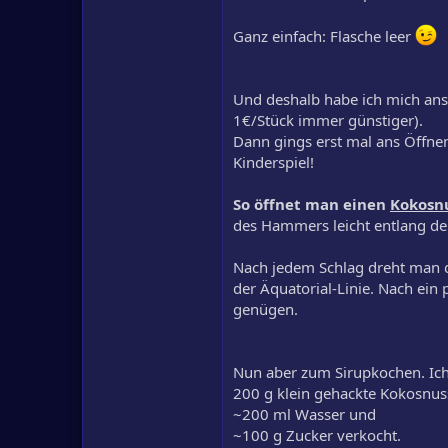
Ganz einfach: Flasche leer
Und deshalb habe ich mich ans
1€/Stück immer günstiger).
Dann gings erst mal ans Öffnen 
Kinderspiel!
So öffnet man einen
Kokosnu
des Hammers leicht entlang der
Nach jedem Schlag dreht man d
der Äquatorial-Linie. Nach ein
genügen.
Nun aber zum Sirupkochen. Ic
200 g klein gehackte Kokosnus
~200 ml Wasser und
~100 g Zucker verkocht.