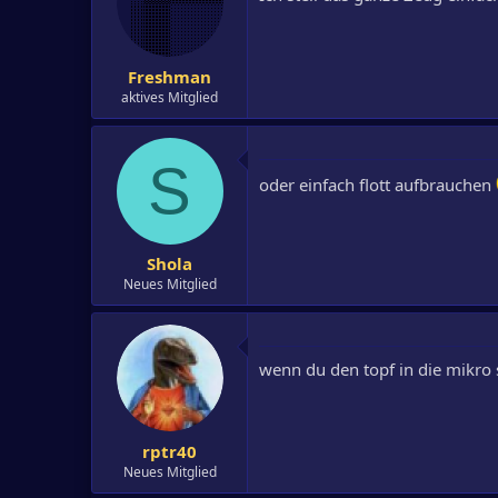
Freshman
aktives Mitglied
S
oder einfach flott aufbrauchen
Shola
Neues Mitglied
wenn du den topf in die mikro s
rptr40
Neues Mitglied