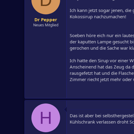
Ich kann jetzt sogar jenen, die
Kokossirup nachzumachen!
Dr Pepper
Neues Mitglied
Soeben höre eich nur ein laut
der kaputten Lampe gesucht b
gerochen und die Sache war kla
Ich hatte den Sirup vor einer
Anscheinend hat das Zeug da d
rausgefetzt hat und die Flasch
Zimmer riecht jetzt mehr oder
H
Das ist aber bei selbsthergest
Kühlschrank verlassen droht S