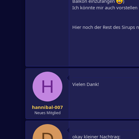
Balkon einzufangen
)
Ich könnte mir auch vorstellen 
Hier noch der Rest des Sirups 
H
Vielen Dank!
hannibal-007
Neues Mitglied
D
okay kleiner Nachtrag: