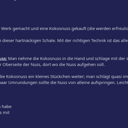
 Werk gemacht und eine Kokosnuss gekauft (die werden erfreuli
dieser hartnäckigen Schale. Mit der richtigen Technik ist das alle
ss:
Man nehme die Kokosnuss in die Hand und schlage mit der sp
 Oberseite der Nuss, dort wo die Nuss aufgehen soll.
ie Kokosnuss ein kleines Stückchen weiter; man schlägt quasi i
 paar Umrundungen sollte die Nuss von alleine aufspringen. Leich
h habe
s mit