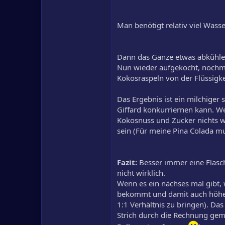
Man benötigt relativ viel Wass
Dann das Ganze etwas abkühlen
Nun wieder aufgekocht, nochma
Kokosraspeln von der Flüssigke
Das Ergebnis ist ein milchiger
Giffard konkurriernen kann. W
Kokosnuss und Zucker nichts we
sein (Für meine Pina Colada mu
Fazit:
Besser immer eine Flasch
nicht wirklich.
Wenn es ein nächses mal gibt, w
bekommt und damit auch höher 
1:1 Verhältnis zu bringen). Da
Strich durch die Rechnung gem