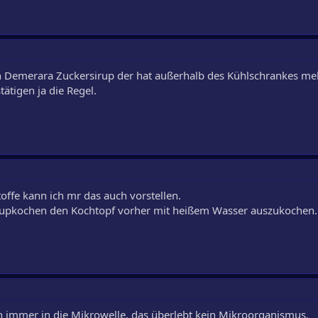
en Demerara Zuckersirup der hat außerhalb des Kühlschrankes meh
tigen ja die Regel.
offe kann ich mr das auch vorstellen.
irupkochen den Kochtopf vorher mit heißem Wasser auszukochen.
ch immer in die Mikrowelle, das überlebt kein Mikroorganismus.