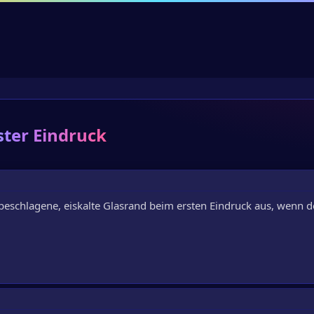
ster Eindruck
 beschlagene, eiskalte Glasrand beim ersten Eindruck aus, wenn de