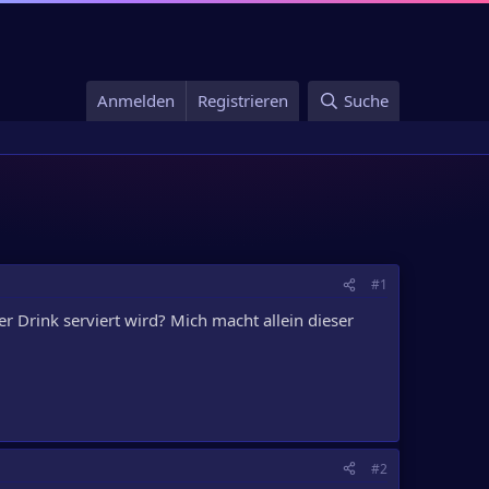
Anmelden
Registrieren
Suche
#1
r Drink serviert wird? Mich macht allein dieser
#2