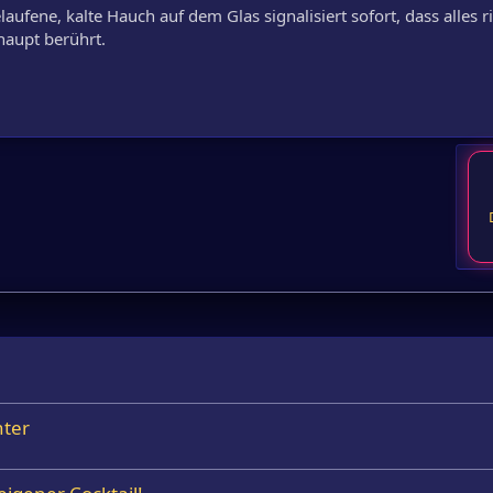
ufene, kalte Hauch auf dem Glas signalisiert sofort, dass alles r
aupt berührt.
nter