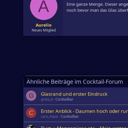
A
Eine ganze Menge. Dieser angela
noch bevor man das Glas überh
Aurelio
Neues Mitglied
Ähnliche Beiträge im Cocktail-Forum
Glasrand und erster Eindruck
G
greta_b
Cocktailbar
Erster Anblick - Daumen hoch oder ru
C
caro_maus
Cocktailbar