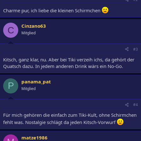
Charme pur, ich liebe die kleinen Schirmchen
Cinzano63
C
Mitglied
#3
Kitsch, ganz klar, nu. Aber bei Tiki verzeih ichs, da gehört der
Quatsch dazu. In jedem anderen Drink wärs ein No-Go.
panama_pat
P
Mitglied
#4
Für mich gehören die einfach zum Tiki-Kult, ohne Schirmchen
fehlt was. Nostalgie schlägt da jeden Kitsch-Vorwurf
matze1986