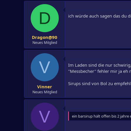
D
ich würde auch sagen das du dir 
Dragon@90
Neues Mitglied
V
Im Laden sind die nur schwirig
"Messbecher" fehler mir ja eh 
Sirups sind von Bol zu empfehl
Vinner
Neues Mitglied
V
ein barsirup hält offen bis 2 jahr