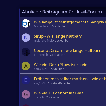
Ähnliche Beiträge im Cocktail-Forum
Wie lange ist selbstgemachte Sangria 
Doomdayer
Cocktailbar
Sirup - Wie lange haltbar?
N
Nick - the frick
Cocktailbar
Coconut Cream: wie lange Haltbar?
brunokoch
Cocktailbar
Wie viel Deko-Show ist zu viel
A
Astra-Girl
Cocktailbar
Erdbeerlimes selber machen – wie ge
E
ela_2008
Cocktail-Rezepte
Wie viel Eis gehört ins Glas
G
greta_b
Cocktailbar