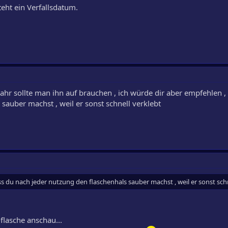
teht ein Verfallsdatum.
ahr sollte man ihn auf brauchen , ich würde dir aber empfehlen ,
sauber machst , weil er sonst schnell verklebt
ss du nach jeder nutzung den flaschenhals sauber machst , weil er sonst schn
flasche anschau...