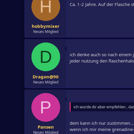
H
Ca. 1-2 Jahre. Auf der Flasche s
hobbymixer
Neues Mitglied
D
ich denke auch so nach einem j
jeder nutzung den flaschenhals 
Dragon@90
Neues Mitglied
P
ich würde dir aber empfehlen , da
dem kann ich nur zustimmen...
Pansen
wenn ich mir meine grenadine-
Neues Mitglied