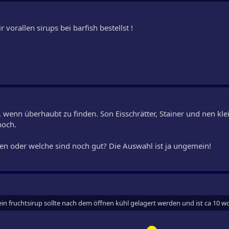
vorallen sirups bei barfish bestellst !
, wenn überhaubt zu finden. Son Eisschrätter, Stainer und nen kle
noch.
en oder welche sind noch gut? Die Auswahl ist ja ungemein!
e ein fruchtsirup sollte nach dem öffnen kühl gelagert werden und ist ca 10 