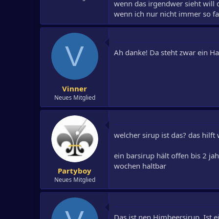
wenn das irgendwer sieht will
wenn ich nur nicht immer so fa
V
Ah danke! Da steht zwar ein Hal
Vinner
Neues Mitglied
welcher sirup ist das? das hilft 
ein barsirup hält offen bis 2 j
wochen haltbar
Partyboy
Neues Mitglied
Das ist nen Himbeersirup. Ist 