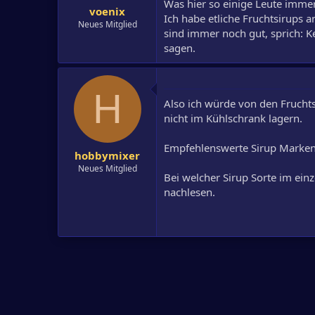
Was hier so einige Leute immer
voenix
Ich habe etliche Fruchtsirups a
Neues Mitglied
sind immer noch gut, sprich: 
sagen.
H
Also ich würde von den Frucht
nicht im Kühlschrank lagern.
Empfehlenswerte Sirup Marken 
hobbymixer
Neues Mitglied
Bei welcher Sirup Sorte im ein
nachlesen.