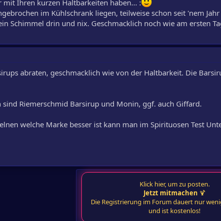
 mit Ihren kurzen Haltbarkeiten haben... :
ngebrochen im Kühlschrank liegen, teilweise schon seit 'nem Jahr
Kein Schimmel drin und nix. Geschmacklich noch wie am ersten Ta
sirups abraten, geschmacklich wie von der Haltbarkeit. Die Bars
sind Riemerschmid Barsirup und Monin, ggf. auch Giffard.
zelnen welche Marke besser ist kann man im Spirituosen Test Un
Klick hier, um zu posten.
Jetzt mitmachen
🍹
Die Registrierung im Forum dauert nur wen
und ist kostenlos!