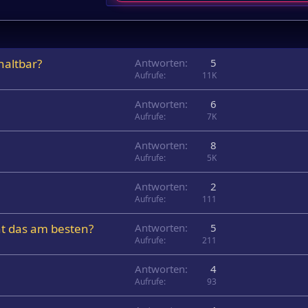
haltbar?
Antworten
5
Aufrufe
11K
Antworten
6
Aufrufe
7K
Antworten
8
Aufrufe
5K
Antworten
2
Aufrufe
111
ht das am besten?
Antworten
5
Aufrufe
211
Antworten
4
Aufrufe
93