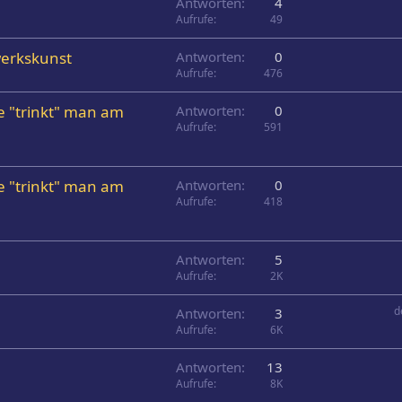
Antworten
4
Aufrufe
49
erkskunst
Antworten
0
Aufrufe
476
e "trinkt" man am
Antworten
0
Aufrufe
591
e "trinkt" man am
Antworten
0
Aufrufe
418
Antworten
5
Aufrufe
2K
d
Antworten
3
Aufrufe
6K
Antworten
13
Aufrufe
8K