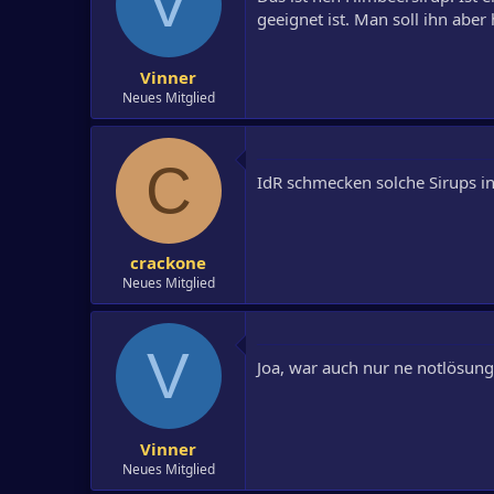
V
geeignet ist. Man soll ihn aber 
Vinner
Neues Mitglied
C
IdR schmecken solche Sirups in C
crackone
Neues Mitglied
V
Joa, war auch nur ne notlösung
Vinner
Neues Mitglied