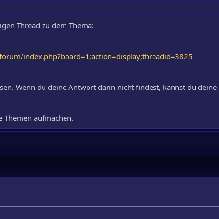
itigen Thread zu dem Thema:
/forum/index.php?board=1;action=display;threadid=3825
lesen. Wenn du deine Antwort darin nicht findest, kannst du dein
eue Themen aufmachen.