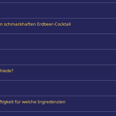
en schmackhaften Erdbeer-Cocktail
chiede?
tigkeit für welche Ingredenzien