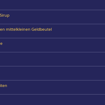
Sirup
den mittelkleinen Geldbeutel
de
iten