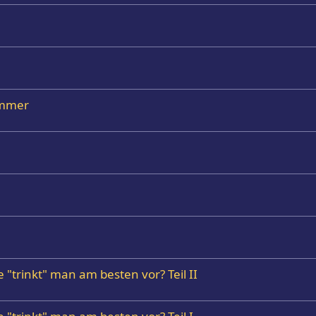
Sommer
 "trinkt" man am besten vor? Teil II