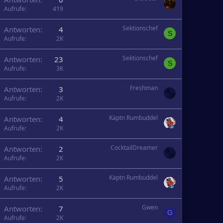
Aufrufe
419
Sektionschef
Antworten
4
S
Aufrufe
2K
Sektionschef
Antworten
23
S
Aufrufe
3K
Freshman
Antworten
3
Aufrufe
2K
Käptn Rumbuddel
Antworten
4
Aufrufe
2K
CocktailDreamer
Antworten
2
Aufrufe
2K
Käptn Rumbuddel
Antworten
5
Aufrufe
2K
Gwen
Antworten
7
G
Aufrufe
2K