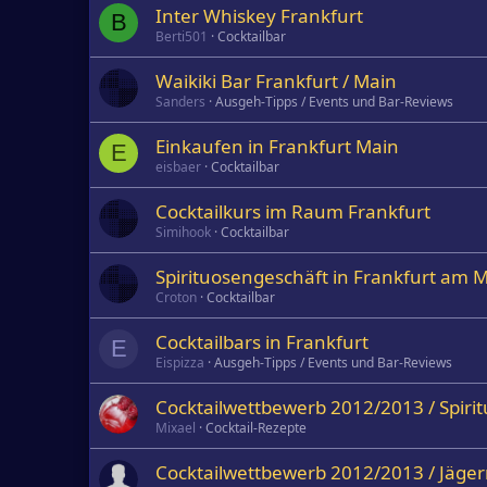
Inter Whiskey Frankfurt
B
Berti501
Cocktailbar
Waikiki Bar Frankfurt / Main
Sanders
Ausgeh-Tipps / Events und Bar-Reviews
Einkaufen in Frankfurt Main
E
eisbaer
Cocktailbar
Cocktailkurs im Raum Frankfurt
Simihook
Cocktailbar
Spirituosengeschäft in Frankfurt am 
Croton
Cocktailbar
Cocktailbars in Frankfurt
E
Eispizza
Ausgeh-Tipps / Events und Bar-Reviews
Cocktailwettbewerb 2012/2013 / Spirit
Mixael
Cocktail-Rezepte
Cocktailwettbewerb 2012/2013 / Jäger