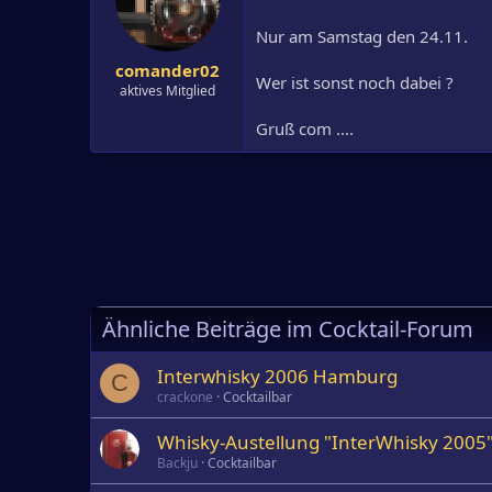
Nur am Samstag den 24.11.
comander02
Wer ist sonst noch dabei ?
aktives Mitglied
Gruß com ....
Ähnliche Beiträge im Cocktail-Forum
Interwhisky 2006 Hamburg
C
crackone
Cocktailbar
Whisky-Austellung "InterWhisky 2005
Backju
Cocktailbar