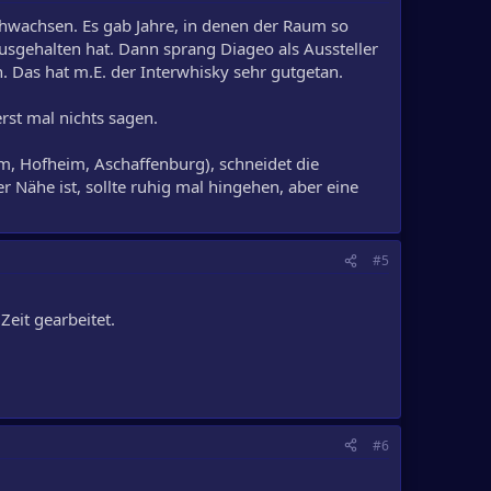
chwachsen. Es gab Jahre, in denen der Raum so
usgehalten hat. Dann sprang Diageo als Aussteller
n. Das hat m.E. der Interwhisky sehr gutgetan.
rst mal nichts sagen.
, Hofheim, Aschaffenburg), schneidet die
r Nähe ist, sollte ruhig mal hingehen, aber eine
#5
Zeit gearbeitet.
#6