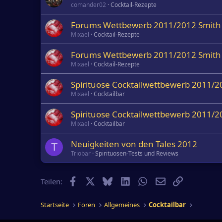
comander02
Cocktail-Rezepte
Forums Wettbewerb 2011/2012 Smith &
Mixael
Cocktail-Rezepte
Forums Wettbewerb 2011/2012 Smith 
Mixael
Cocktail-Rezepte
Spirituose Cocktailwettbewerb 2011/2
Mixael
Cocktailbar
Spirituose Cocktailwettbewerb 2011/2
Mixael
Cocktailbar
Neuigkeiten von den Tales 2012
T
Triobar
Spirituosen-Tests und Reviews
Facebook
X
Bluesky
LinkedIn
WhatsApp
E-Mail
Link
Teilen:
Startseite
Foren
Allgemeines
Cocktailbar