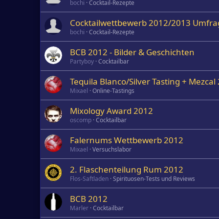
bochi
Cocktail-Rezepte
Cocktailwettbewerb 2012/2013 Umfra
bochi
Cocktail-Rezepte
BCB 2012 - Bilder & Geschichten
Partyboy
Cocktailbar
Tequila Blanco/Silver Tasting + Mezca
Mixael
Online-Tastings
Mixology Award 2012
oscomp
Cocktailbar
Falernums Wettbewerb 2012
Mixael
Versuchslabor
2. Flaschenteilung Rum 2012
Flos-Saftladen
Spirituosen-Tests und Reviews
BCB 2012
Marler
Cocktailbar