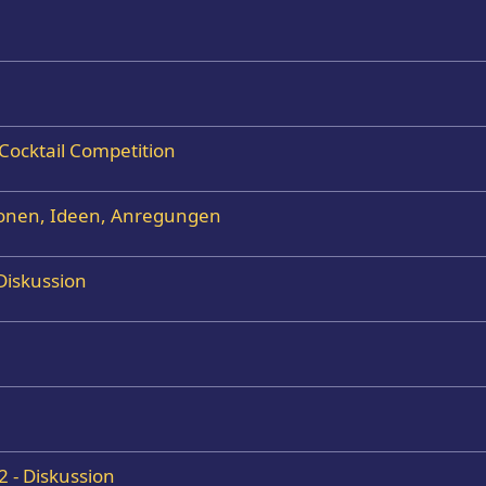
Cocktail Competition
onen, Ideen, Anregungen
Diskussion
 - Diskussion