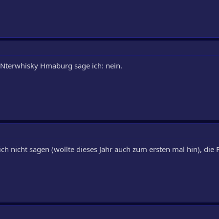
INterwhisky Hmaburg sage ich: nein.
ich nicht sagen (wollte dieses Jahr auch zum ersten mal hin), di