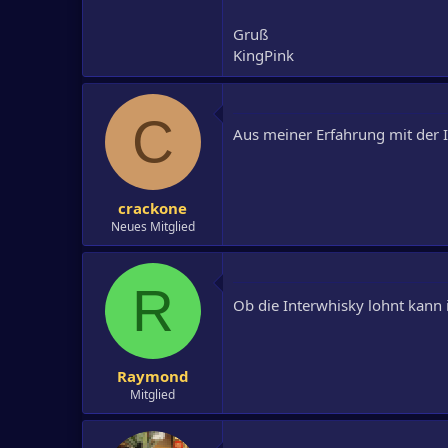
Gruß
KingPink
C
Aus meiner Erfahrung mit der 
crackone
Neues Mitglied
R
Ob die Interwhisky lohnt kann 
Raymond
Mitglied