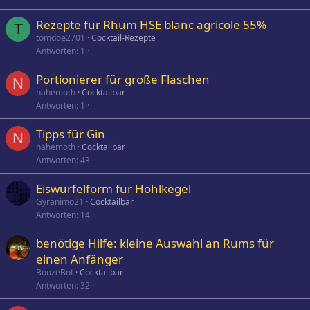
Rezepte für Rhum HSE blanc agricole 55%
T
tomdoe2701
Cocktail-Rezepte
Antworten
1
Portionierer für große Flaschen
N
nahemoth
Cocktailbar
Antworten
1
Tipps für Gin
N
nahemoth
Cocktailbar
Antworten
43
Eiswürfelform für Hohlkegel
Gyranimo21
Cocktailbar
Antworten
14
benötige Hilfe: kleine Auswahl an Rums für
einen Anfänger
BoozeBot
Cocktailbar
Antworten
32