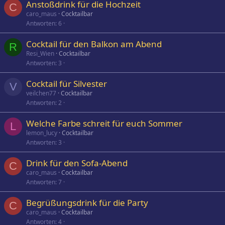
Anstoßdrink für die Hochzeit
C
caro_maus
Cocktailbar
Antworten
6
Cocktail für den Balkon am Abend
R
Resi_Wien
Cocktailbar
Antworten
3
Cocktail für Silvester
V
veilchen77
Cocktailbar
Antworten
2
Welche Farbe schreit für euch Sommer
L
lemon_lucy
Cocktailbar
Antworten
3
Drink für den Sofa-Abend
C
caro_maus
Cocktailbar
Antworten
7
Begrüßungsdrink für die Party
C
caro_maus
Cocktailbar
Antworten
4