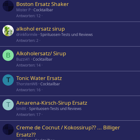
Boston Ersatz Shaker
Mister P
Cocktailbar
Antworten
12
alkohol ersatz sirup
drinkformile
Spirituosen-Tests und Reviews
Antworten
2
Alkoholersatz/ Sirup
B
Buzzi41
Cocktailbar
Antworten
14
Tonic Water Ersatz
T
ThorstenW8
Cocktailbar
Antworten
16
Amarena-Kirsch-Sirup Ersatz
T
tim86
Spirituosen-Tests und Reviews
Antworten
17
Creme de Cocnut / Kokossirup?? ... Billiger
Ersatz??