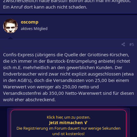
Zwischenzeitlich hatte Barstuff Boiron auch mal im Angebot.
Ein Anruf dort kann auch nicht schaden.
oscomp
aktives Mitglied
#5
Confis-Express (übrigens die Quelle der Griottines-Kirschen,
die ich immer in der Barstock-Entrümpelung anbiete) richtet
sich m.E. mehrheitlich an den gewerblichen Kunden. Der
Endverbraucher wird zwar nicht explizit ausgeschlossen (etwa
in den AGB's), doch die Versandkosten von 25,00 bei einem
Warenwert von weniger als 250,00 netto und
Versandkostenfrei ab 350,00 Netto-Warenwert sind für diesen
wohl eher abschreckend.
Klick hier, um zu posten.
Jetzt mitmachen
🍹
Die Registrierung im Forum dauert nur wenige Sekunden
und ist kostenlos!