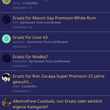
Sorec
Cocktailbar
r
Antworten
16
r
t
Ersatz für Mount Gay Premium White Rum
msl
Spirituosen-Tests und Reviews
Antworten
44
Ersatz für Licor 43
S
swooosh
Spirituosen-Tests und Reviews
Antworten
5
Ersatz für Wodka?
mmareike
Spirituosen-Tests und Reviews
Antworten
7
Ersatz für Ron Zacapa Super Premium 25 Jahre
gesucht...
talex
Cocktailbar
Antworten
5
Alkoholfreie Cocktails, nur Ersatz oder wirklich
eigene Kategorie?