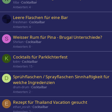
Xiba
Cocktailbar
Antworten
4
Leere Flaschen für eine Bar
Freshman
Cocktailbar
Antworten
4
Weisser Rum für Pina - Brugal Unterschiede?
S
Shirkan
Cocktailbar
Antworten
8
Cocktails für Parklichterfest
K
ki4m
Cocktailbar
Antworten
15
Sprühflaschen / Sprayflaschen Sinnhaftigkeit für
D
welche Ingredenzien
drum-drum
Cocktailbar
Antworten
2
Rezept für Thailand Vacation gesucht
E
ethan_esrah
Cocktailbar
Antworten
2