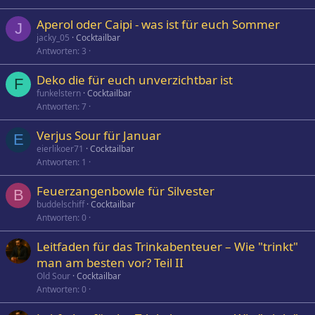
Aperol oder Caipi - was ist für euch Sommer
J
jacky_05
Cocktailbar
Antworten
3
Deko die für euch unverzichtbar ist
F
funkelstern
Cocktailbar
Antworten
7
Verjus Sour für Januar
E
eierlikoer71
Cocktailbar
Antworten
1
Feuerzangenbowle für Silvester
B
buddelschiff
Cocktailbar
Antworten
0
Leitfaden für das Trinkabenteuer – Wie "trinkt"
man am besten vor? Teil II
Old Sour
Cocktailbar
Antworten
0