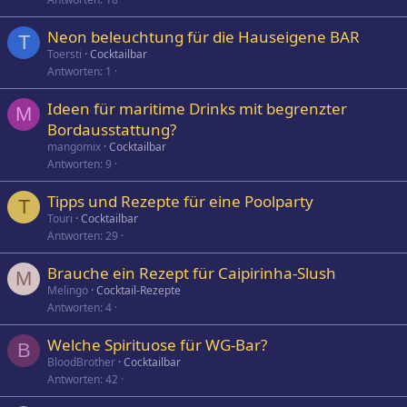
Neon beleuchtung für die Hauseigene BAR
T
Toersti
Cocktailbar
Antworten
1
Ideen für maritime Drinks mit begrenzter
M
Bordausstattung?
mangomix
Cocktailbar
Antworten
9
Tipps und Rezepte für eine Poolparty
T
Touri
Cocktailbar
Antworten
29
Brauche ein Rezept für Caipirinha-Slush
M
Melingo
Cocktail-Rezepte
Antworten
4
Welche Spirituose für WG-Bar?
B
BloodBrother
Cocktailbar
Antworten
42