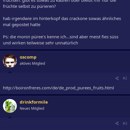
früchte selbst zu pürieren?
hab irgendwie im hinterkopf das crackone sowas ähnliches
mal gepostet hatte
Ps: die monin püree's kenne ich...sind aber meist fies süss
und wirken teilweise sehr unnatürlich
oscomp
aktives Mitglied
#2
http://boironfreres.com/de/de_prod_purees_fruits.html
drinkformile
Neues Mitglied
#3