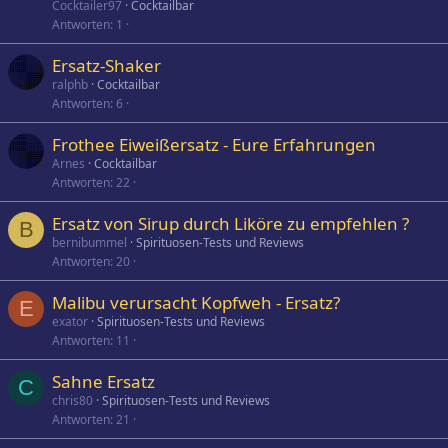
Cocktailer97
Cocktailbar
Antworten
1
Ersatz-Shaker
ralphb
Cocktailbar
Antworten
6
Frothee Eiweißersatz - Eure Erfahrungen
Arnes
Cocktailbar
Antworten
22
Ersatz von Sirup durch Liköre zu empfehlen ?
B
bernibummel
Spirituosen-Tests und Reviews
Antworten
20
Malibu verursacht Kopfweh - Ersatz?
E
exator
Spirituosen-Tests und Reviews
Antworten
11
Sahne Ersatz
C
chris80
Spirituosen-Tests und Reviews
Antworten
21