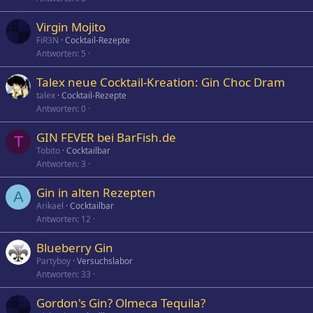
Virgin Mojito
FiR3N
Cocktail-Rezepte
Antworten
5
Talex neue Cocktail-Kreation: Gin Choc Dram
talex
Cocktail-Rezepte
Antworten
0
GIN FEVER bei BarFish.de
T
Tobito
Cocktailbar
Antworten
3
Gin in alten Rezepten
A
Arikael
Cocktailbar
Antworten
12
Blueberry Gin
Partyboy
Versuchslabor
Antworten
33
Gordon's Gin? Olmeca Tequila?