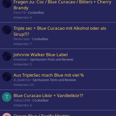
Fragen zu: Coc / Blue Curacao / Bitters + Cherry
Brandy
Para118
Cocktailbar
Antworten
6
Triple sec + Blue Curacao mit Alkohol oder als
Sirup?!?
Desecrator
Cocktailbar
Antworten
7
Johnnie Walker Blue Label
slowdown
Spirituosen-Tests und Reviews
Antworten
5
Aus TripleSec mach Blue mit viel %
el_duderino
Spirituosen-Tests und Reviews
Antworten
20
Blue Curacao Likör + Vanillelikör??
T
Tobias1649
Cocktailbar
Antworten
6
Ocean Blue / Pacific Martini