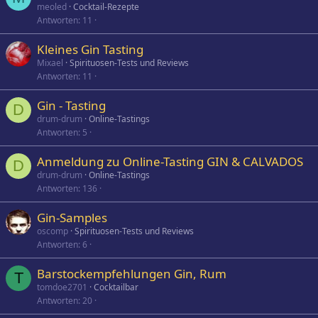
meoled
Cocktail-Rezepte
Antworten
11
Kleines Gin Tasting
Mixael
Spirituosen-Tests und Reviews
Antworten
11
Gin - Tasting
D
drum-drum
Online-Tastings
Antworten
5
Anmeldung zu Online-Tasting GIN & CALVADOS
D
drum-drum
Online-Tastings
Antworten
136
Gin-Samples
oscomp
Spirituosen-Tests und Reviews
Antworten
6
Barstockempfehlungen Gin, Rum
T
tomdoe2701
Cocktailbar
Antworten
20