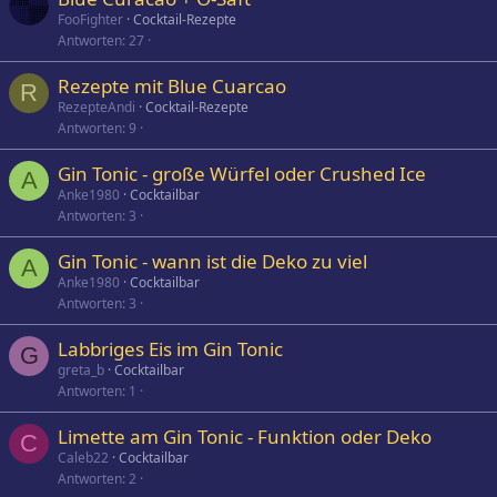
FooFighter
Cocktail-Rezepte
Antworten
27
Rezepte mit Blue Cuarcao
R
RezepteAndi
Cocktail-Rezepte
Antworten
9
Gin Tonic - große Würfel oder Crushed Ice
A
Anke1980
Cocktailbar
Antworten
3
Gin Tonic - wann ist die Deko zu viel
A
Anke1980
Cocktailbar
Antworten
3
Labbriges Eis im Gin Tonic
G
greta_b
Cocktailbar
Antworten
1
Limette am Gin Tonic - Funktion oder Deko
C
Caleb22
Cocktailbar
Antworten
2