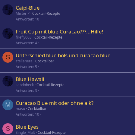
Caipi-Blue
Mister P
Cocktail-Rezepte
Antworten
10
Fruit Cup mit blue Curacao???...Hilfe!
firefly003
Cocktail-Rezepte
Antworten
4
Unterschied blue bols und curacao blue
S
stellanera
Cocktailbar
Antworten
5
Blue Hawaii
sebdobeck
Cocktail-Rezepte
Antworten
3
Curacao Blue mit oder ohne alk?
M
masu
Cocktailbar
Antworten
10
Blue Eyes
S
Single_Malt
Cocktail-Rezepte