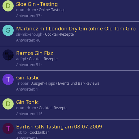
Sloe Gin - Tasting
D
drum-drum
Online-Tastings
Antworten
37
Martinez mit London Dry Gin (ohne Old Tom Gin)
S
sir-mix-enough
Cocktail-Rezepte
Antworten
46
Ramos Gin Fizz
adfgd
Cocktail-Rezepte
Antworten
51
Gin-Tastic
T
Triobar
Ausgeh-Tipps / Events und Bar-Reviews
Antworten
1
Gin Tonic
D
drum-drum
Cocktail-Rezepte
Antworten
116
Barfish GIN Tasting am 08.07.2009
T
Tobito
Cocktailbar
Antworten
6