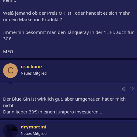
Weiß jemand ob der Preis OK ist , oder handelt es sich mehr
um ein Marketing Produkt ?
Immerhin bekommt man den Tánqueray in der 1L Fl. auch für
30€ .
MFG
crackone
C
Neues Mitglied
#2
Der Blue Gin ist wirklich gut, aber umgehauen hat er mich
nicht.
Dann lieber 30€ in einen Junipero investieren...
drymartini
Neues Mitglied