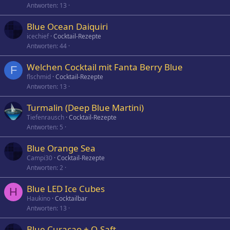
Antworten
13
Blue Ocean Daiquiri
icechief
Cocktail-Rezepte
Antworten
44
Welchen Cocktail mit Fanta Berry Blue
F
flschmid
Cocktail-Rezepte
Antworten
13
Turmalin (Deep Blue Martini)
Tiefenrausch
Cocktail-Rezepte
Antworten
5
Blue Orange Sea
Campi30
Cocktail-Rezepte
Antworten
2
Blue LED Ice Cubes
H
Haukino
Cocktailbar
Antworten
13
Blue Curacao + O-Saft