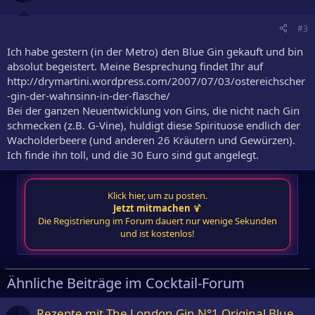
#3
Ich habe gestern (in der Metro) den Blue Gin gekauft und bin
absolut begeistert. Meine Besprechung findet Ihr auf
http://drymartini.wordpress.com/2007/07/03/ostereichscher
-gin-der-wahnsinn-in-der-flasche/
Bei der ganzen Neuentwicklung von Gins, die nicht nach Gin
schmecken (z.B. G-Vine), huldigt diese Spirituose endlich der
Wacholderbeere (und anderen 26 Kräutern und Gewürzen).
Ich finde ihn toll, und die 30 Euro sind gut angelegt.
Klick hier, um zu posten.
Jetzt mitmachen
🍹
Die Registrierung im Forum dauert nur wenige Sekunden
und ist kostenlos!
Ähnliche Beiträge im Cocktail-Forum
Rezepte mit The London Gin N°1 Original Blue