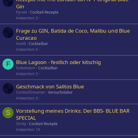
Gin
Pyrate
Cocktail-Rezepte
Antworten
5
Frage zu GIN, Batida de Coco, Malibu und Blue
Curacao
Hoelli
Cocktailbar
Antworten
6
Blue Lagoon - festlich oder kitschig
F
funkelstern
Cocktailbar
Antworten
5
Geschmack von Salitos Blue
CocktailDreamer
Versuchslabor
Antworten
0
Vorstellung meines Drinks: Der BBS- BLUE BAR
S
SPECIAL
Stritty
Cocktail-Rezepte
Antworten
19