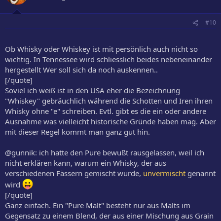
#10
Ob Whisky oder Whiskey ist mit persönlich auch nicht so
wichtig. In Tennessee wird schliesslich beides nebeneinander
hergestellt Wer soll sich da noch auskennen..
[/quote]
Soviel ich weiß ist in den USA eher die Bezeichnung
"Whiskey" gebräuchlich während die Schotten und Iren ihren
Whisky ohne "e" schreiben. Evtl. gibt es die ein oder andere
Ausnahme was vielleicht historische Gründe haben mag. Aber
mit dieser Regel kommt man ganz gut hin.
@gunnik: ich hatte den Pure bewußt rausgelassen, weil ich
nicht erklären kann, warum ein Whisky, der aus
verschiedenen Fässern gemischt wurde,
unvermischt
genannt
wird
[/quote]
Ganz einfach. Ein "Pure Malt" besteht nur aus Malts im
Gegensatz zu einem Blend, der aus einer Mischung aus Grain