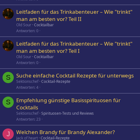
Leitfaden für das Trinkabenteuer – Wie "trinkt"
man am besten vor? Teil II
Old Sour
Cocktailbar
Antworten
0
Leitfaden für das Trinkabenteuer – Wie "trinkt"
man am besten vor? Teil I
Old Sour
Cocktailbar
Antworten
0
Suche einfache Cocktail Rezepte für unterwegs
S
Sektionschef
Cocktail-Rezepte
Antworten
4
Empfehlung günstige Basisspirituosen für
S
Cocktails
Sektionschef
Spirituosen-Tests und Reviews
Antworten
23
Welchen Brandy für Brandy Alexander?
J
Jack of heart
Cocktail-Rezepte