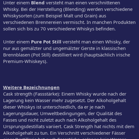
Unter einem
Blend
versteht man einen verschnittenen
Whisky. Bei der Herstellung (Blending) werden verschiedene
Whiskysorten (zum Beispiel Malt und Grain) aus
verschiedenen Brennereien vermischt. In manchen Produkten
sollen sich bis zu 70 verschiedene Whiskys befinden.
Unter einem
Pure Pot Still
versteht man einen Whisky, der
nur aus gemälzter und ungemälzter Gerste in klassischen
Brennblasen (Pot Still) destilliert wird (hauptsächlich irische
Premium-Whiskeys).
Weitere Bezeichnungen
Cask strength (Fassstärke): Einem Whisky wurde nach der
Lagerung kein Wasser mehr zugesetzt. Der Alkoholgehalt
dieser Whiskys ist unterschiedlich, da er je nach
Lagerungsdauer, Umweltbedingungen, der Qualität des
Fasses und nicht zuletzt auch nach Alkoholgehalt des
Ursprungsdestillats variiert. Cask Strength hat nichts mit dem
Alkoholgehalt zu tun. Ein Verschnitt verschiedener Fässer