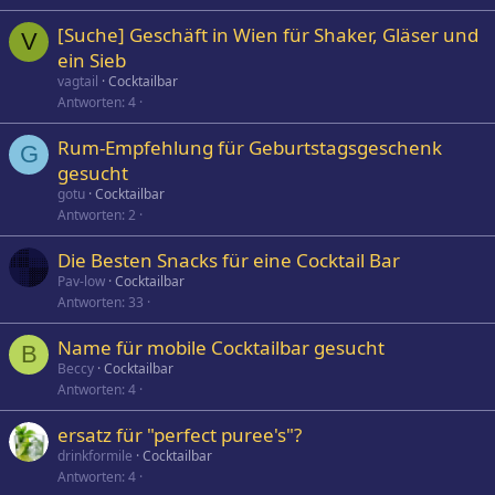
[Suche] Geschäft in Wien für Shaker, Gläser und
V
ein Sieb
vagtail
Cocktailbar
Antworten
4
Rum-Empfehlung für Geburtstagsgeschenk
G
gesucht
gotu
Cocktailbar
Antworten
2
Die Besten Snacks für eine Cocktail Bar
Pav-low
Cocktailbar
Antworten
33
Name für mobile Cocktailbar gesucht
B
Beccy
Cocktailbar
Antworten
4
ersatz für "perfect puree's"?
drinkformile
Cocktailbar
Antworten
4