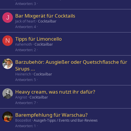
Antworten
3
Bar Mixgerät für Cocktails
J
Jack of heart
Cocktailbar
Antworten
4
Tipps für Limoncello
N
nahemoth
Cocktailbar
Antworten
2
Barzubehör: Ausgießer oder Quetschflasche für
Sirups ...
Heinerich
Cocktailbar
Antworten
5
Heavy cream, was nutzt ihr dafür?
Angrist
Cocktailbar
Antworten
7
Barempfehlung für Warschau?
BoozeBot
Ausgeh-Tipps / Events und Bar-Reviews
Antworten
1