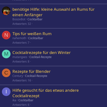
benötige Hilfe: kleine Auswahl an Rums für
einen Anfänger
BoozeBot
Cocktailbar
Antworten
32
Tips für weißen Rum
N
nahemoth
Cocktailbar
Antworten
7
Cocktailrezepte für den Winter
M
mutangxes
Cocktail-Rezepte
Antworten
8
Rezepte für Blender
C
Century
Cocktail-Rezepte
Antworten
16
Hilfe gesucht für das etwas andere
I
Cocktailrezept
ika
Cocktailbar
Antworten
6