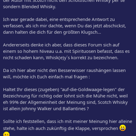
sondern Blended Whisky.
Ich war gerade dabei, eine entsprechende Antwort zu
verfassen, als ich mir dachte, wenn Du das jetzt abschickst,
dann halten die dich für den größten Klugsch...
Andererseits denke ich aber, dass dieses Forum sich auf
einem so hohem Niveau u.a. mit Spirituosen befasst, dass es
nicht schaden kann, Whisk(e)y´s korrekt zu bezeichnen.
Da ich hier aber nicht den Besserwisser raushängen lassen
will, möchte ich Euch einfach mal fragen :
Haltet Ihr dieses (zugeben) "auf-die-Goldwaage-legen" der
Bezeichnung für richtig oder lohnt sich die Mühe nicht, weil
eh 99% der Allgemeinheit der Meinung sind, Scotch Whisky
ist allein Johnny Walker und Ballantines ?
Sollte ich feststellen, dass ich mit meiner Meinung hier alleine
stehe, halte ich auch zukünftig die Klappe, versprochen