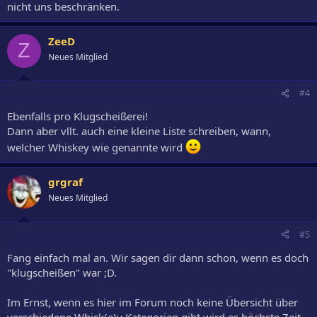
nicht uns beschränken.
ZeeD
Z
Neues Mitglied
#4
Ebenfalls pro Klugscheißerei!
Dann aber vllt. auch eine kleine Liste schreiben, wann,
welcher Whiskey wie genannte wird
grgraf
Neues Mitglied
#5
Fang einfach mal an. Wir sagen dir dann schon, wenn es doch
"klugscheißen" war ;D.
Im Ernst, wenn es hier im Forum noch keine Übersicht über
verschiedene Whisk(e)y Kategorien gibt wird es höchste Zeit.