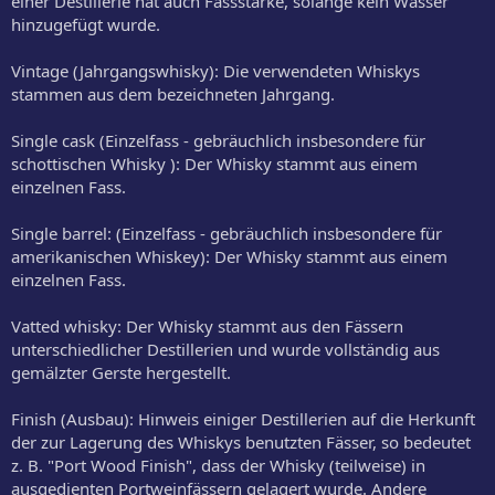
einer Destillerie hat auch Fassstärke, solange kein Wasser
hinzugefügt wurde.
Vintage (Jahrgangswhisky): Die verwendeten Whiskys
stammen aus dem bezeichneten Jahrgang.
Single cask (Einzelfass - gebräuchlich insbesondere für
schottischen Whisky ): Der Whisky stammt aus einem
einzelnen Fass.
Single barrel: (Einzelfass - gebräuchlich insbesondere für
amerikanischen Whiskey): Der Whisky stammt aus einem
einzelnen Fass.
Vatted whisky: Der Whisky stammt aus den Fässern
unterschiedlicher Destillerien und wurde vollständig aus
gemälzter Gerste hergestellt.
Finish (Ausbau): Hinweis einiger Destillerien auf die Herkunft
der zur Lagerung des Whiskys benutzten Fässer, so bedeutet
z. B. "Port Wood Finish", dass der Whisky (teilweise) in
ausgedienten Portweinfässern gelagert wurde. Andere